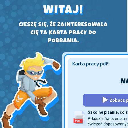
WITAJ!
CIESZĘ SIĘ, ŻE ZAINTERESOWAŁA
CIĘ TA KARTA PRACY DO
POBRANIA.
Karta pracy pdf:
Zobacz p
Szkolne pisanie, co z
Arkusz z ćwiczeniami