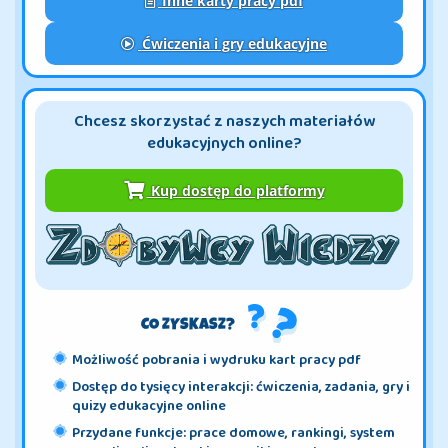
Inne karty pracy pdf
Ćwiczenia i gry edukacyjne
Chcesz skorzystać z naszych materiałów
edukacyjnych online?
Kup dostęp do platformy
CO ZYSKASZ?
Możliwość pobrania i wydruku kart pracy pdf
Dostęp do tysięcy interakcji: ćwiczenia, zadania, gry i
quizy edukacyjne online
Przydane funkcje: prace domowe, rankingi, system