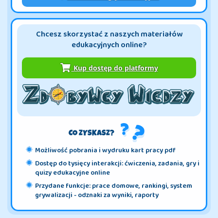
Chcesz skorzystać z naszych materiałów
edukacyjnych online?
Kup dostęp do platformy
CO ZYSKASZ?
Możliwość pobrania i wydruku kart pracy pdf
Dostęp do tysięcy interakcji: ćwiczenia, zadania, gry i
quizy edukacyjne online
Przydane funkcje: prace domowe, rankingi, system
grywalizacji - odznaki za wyniki, raporty