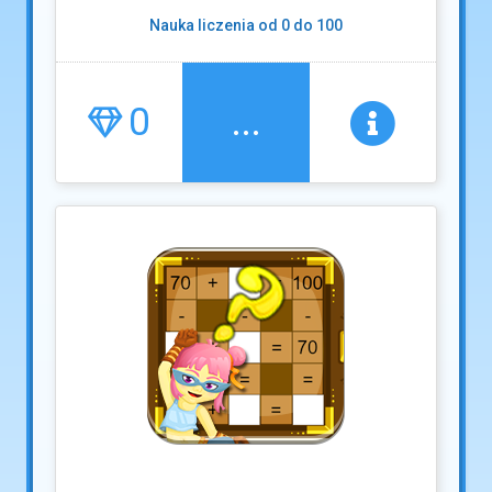
Nauka liczenia od 0 do 100
0
...