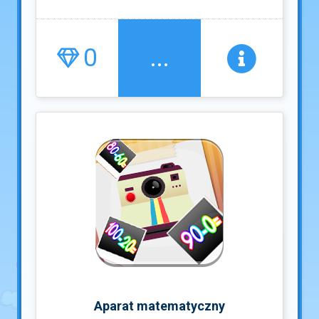
0
...
Aparat matematyczny