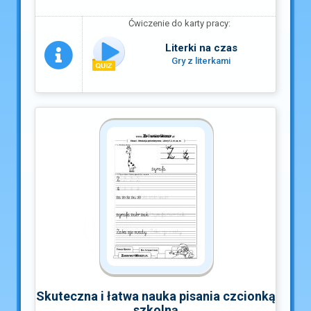
Ćwiczenie do karty pracy:
Literki na czas
Gry z literkami
Skuteczna i łatwa nauka pisania czcionką
szkolną