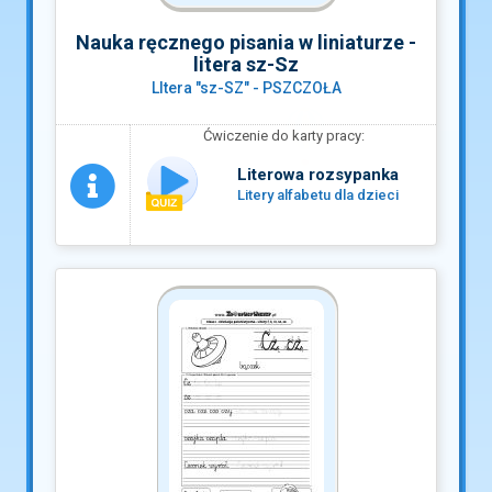
Nauka ręcznego pisania w liniaturze -
litera sz-Sz
LItera "sz-SZ" - PSZCZOŁA
Ćwiczenie do karty pracy:
Literowa rozsypanka
Litery alfabetu dla dzieci