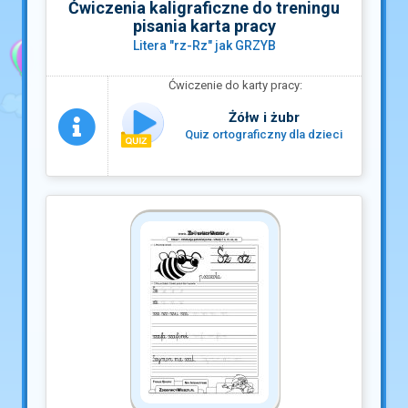
Ćwiczenia kaligraficzne do treningu
pisania karta pracy
Litera "rz-Rz" jak GRZYB
Ćwiczenie do karty pracy:
Żółw i żubr
Quiz ortograficzny dla dzieci