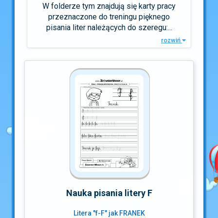
W folderze tym znajdują się karty pracy
przeznaczone do treningu pięknego
pisania liter należących do szeregu:...
rozwiń
Nauka pisania litery F
Litera "f-F" jak FRANEK