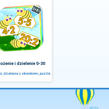
ożenie i dzielenie 0-30
i, działania z okienkiem, puzzle