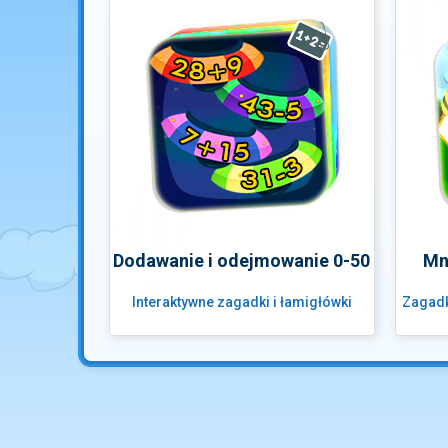
Dodawanie i odejmowanie 0-50
Mn
Interaktywne zagadki i łamigłówki
Zagadk