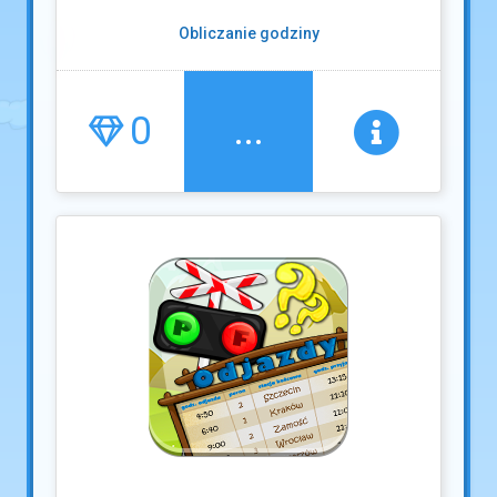
Obliczanie godziny
0
...