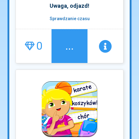
Uwaga, odjazd!
Sprawdzanie czasu
0
...