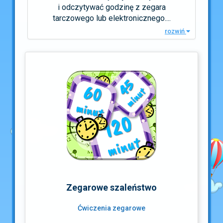
i odczytywać godzinę z zegara
tarczowego lub elektronicznego....
rozwiń
Zegarowe szaleństwo
Ćwiczenia zegarowe