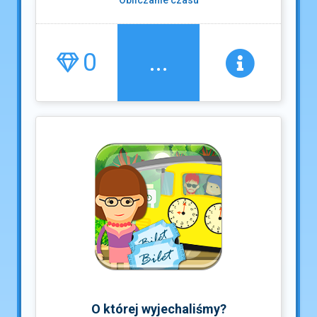
Obliczanie czasu
0
...
O której wyjechaliśmy?