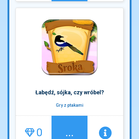
Łabędź, sójka, czy wróbel?
Gry z ptakami
0
...