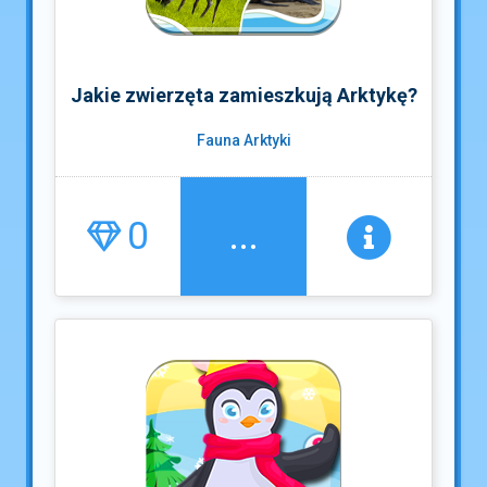
Jakie zwierzęta zamieszkują Arktykę?
Fauna Arktyki
0
...