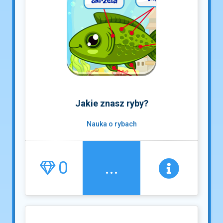
Jakie znasz ryby?
Nauka o rybach
0
...