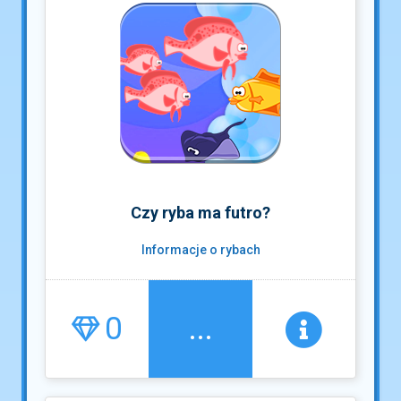
Czy ryba ma futro?
Informacje o rybach
0
...