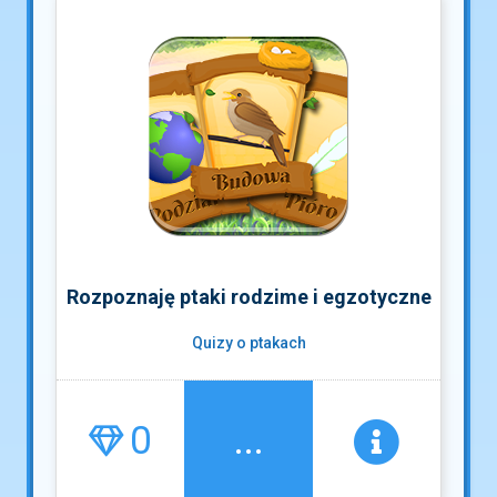
Rozpoznaję ptaki rodzime i egzotyczne
Quizy o ptakach
0
...