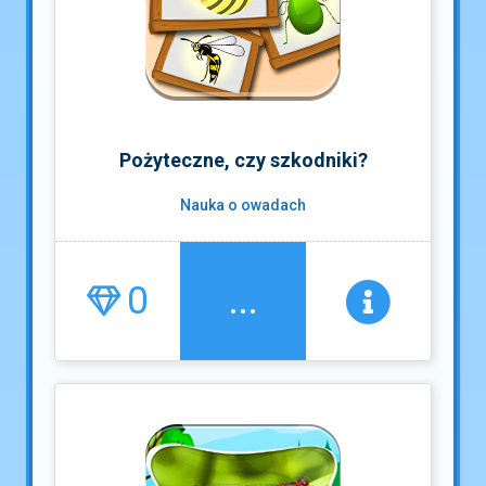
Pożyteczne, czy szkodniki?
Nauka o owadach
0
...