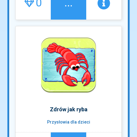
0
...
Zdrów jak ryba
Przysłowia dla dzieci