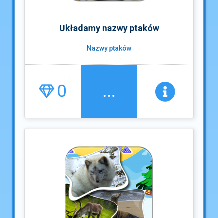
Układamy nazwy ptaków
Nazwy ptaków
0
...