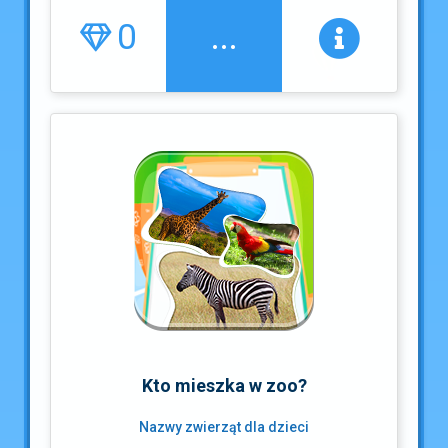
0
...
Kto mieszka w zoo?
Nazwy zwierząt dla dzieci