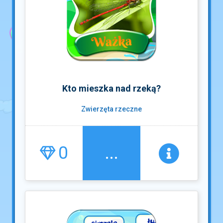
Kto mieszka nad rzeką?
Zwierzęta rzeczne
0
...