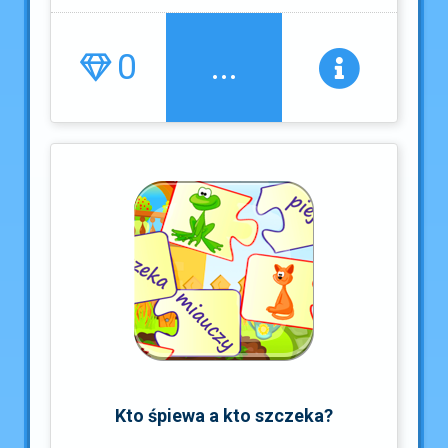
0
...
Kto śpiewa a kto szczeka?