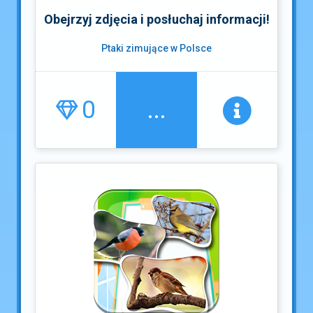
Obejrzyj zdjęcia i posłuchaj informacji!
Ptaki zimujące w Polsce
0
...