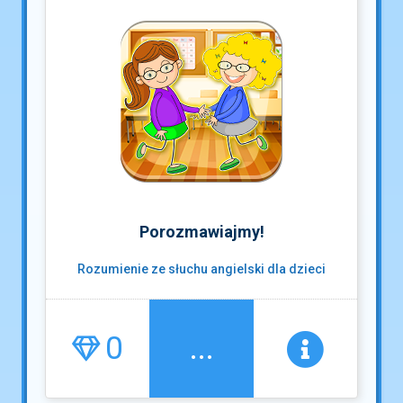
Porozmawiajmy!
Rozumienie ze słuchu angielski dla dzieci
0
...