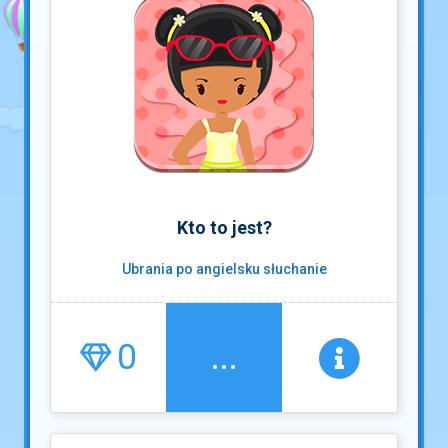
Kto to jest?
Ubrania po angielsku słuchanie
0
...