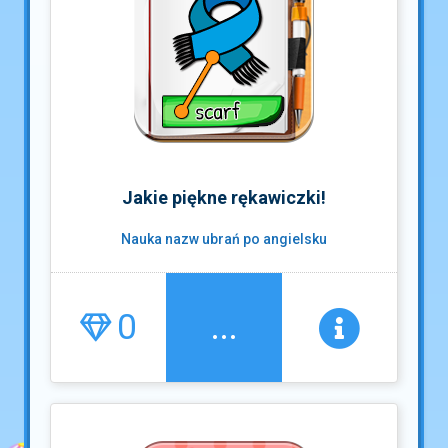
Jakie piękne rękawiczki!
Nauka nazw ubrań po angielsku
0
...