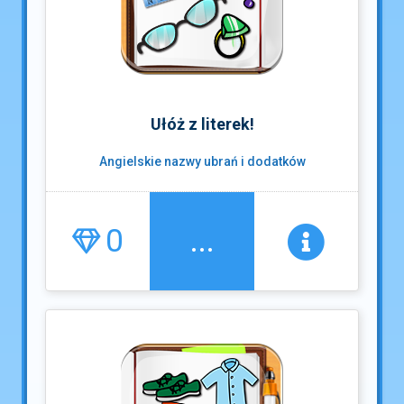
Ułóż z literek!
Angielskie nazwy ubrań i dodatków
0
...