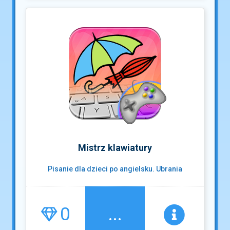
Mistrz klawiatury
Pisanie dla dzieci po angielsku. Ubrania
0
...