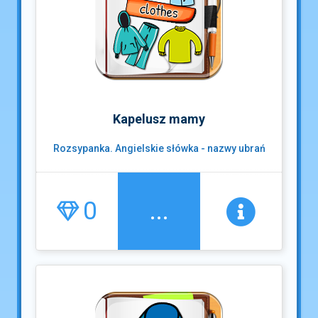
Kapelusz mamy
Rozsypanka. Angielskie słówka - nazwy ubrań
0
...