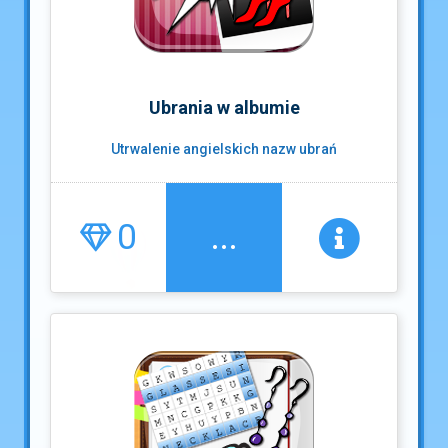
Ubrania w albumie
Utrwalenie angielskich nazw ubrań
0
...