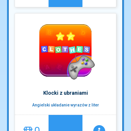
Klocki z ubraniami
Angielski układanie wyrazów z liter
0
...