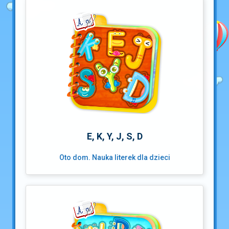
E, K, Y, J, S, D
Oto dom. Nauka literek dla dzieci