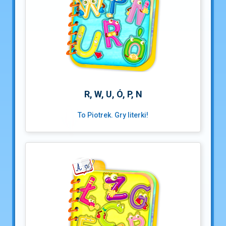
R, W, U, Ó, P, N
To Piotrek. Gry literki!