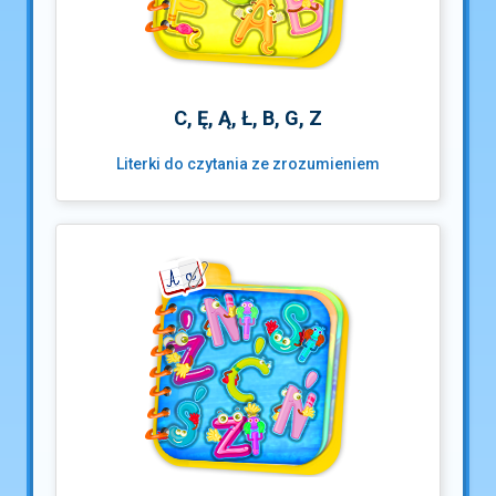
C, Ę, Ą, Ł, B, G, Z
Literki do czytania ze zrozumieniem