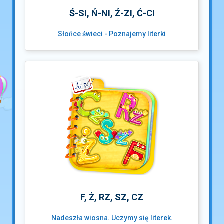
Ś-SI, Ń-NI, Ź-ZI, Ć-CI
Słońce świeci - Poznajemy literki
F, Ż, RZ, SZ, CZ
Nadeszła wiosna. Uczymy się literek.