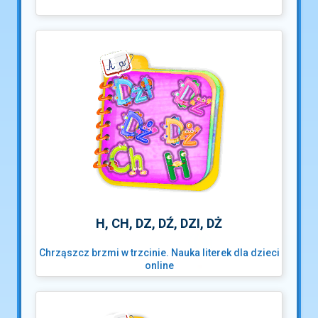
H, CH, DZ, DŹ, DZI, DŻ
Chrząszcz brzmi w trzcinie. Nauka literek dla dzieci
online