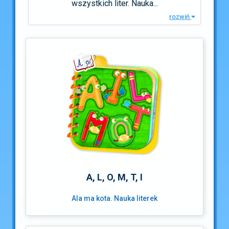
wszystkich liter. Nauka...
rozwiń
A, L, O, M, T, I
Ala ma kota. Nauka literek