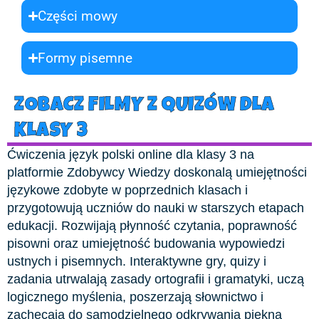
Części mowy
Formy pisemne
ZOBACZ FILMY Z QUIZÓW DLA
KLASY 3
Ćwiczenia język polski online dla klasy 3 na
platformie Zdobywcy Wiedzy doskonalą umiejętności
językowe zdobyte w poprzednich klasach i
przygotowują uczniów do nauki w starszych etapach
edukacji. Rozwijają płynność czytania, poprawność
pisowni oraz umiejętność budowania wypowiedzi
ustnych i pisemnych. Interaktywne gry, quizy i
zadania utrwalają zasady ortografii i gramatyki, uczą
logicznego myślenia, poszerzają słownictwo i
zachęcają do samodzielnego odkrywania piękna