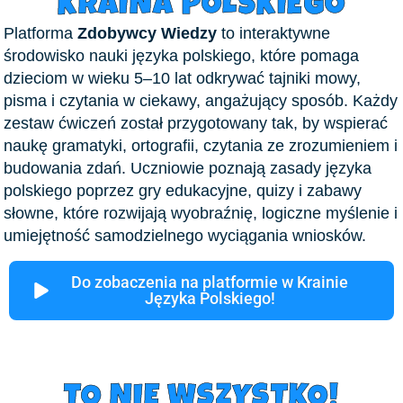
KRAINA POLSKIEGO
Platforma
Zdobywcy Wiedzy
to interaktywne
środowisko nauki języka polskiego, które pomaga
dzieciom w wieku 5–10 lat odkrywać tajniki mowy,
pisma i czytania w ciekawy, angażujący sposób. Każdy
zestaw ćwiczeń został przygotowany tak, by wspierać
naukę gramatyki, ortografii, czytania ze zrozumieniem i
budowania zdań. Uczniowie poznają zasady języka
polskiego poprzez gry edukacyjne, quizy i zabawy
słowne, które rozwijają wyobraźnię, logiczne myślenie i
umiejętność samodzielnego wyciągania wniosków.
Do zobaczenia na platformie w Krainie
Języka Polskiego!
TO NIE WSZYSTKO!