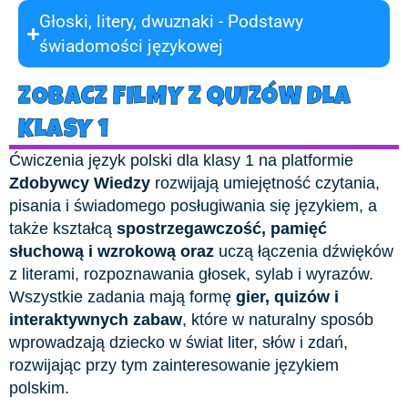
Głoski, litery, dwuznaki - Podstawy
świadomości językowej
ZOBACZ FILMY Z QUIZÓW DLA
KLASY 1
Ćwiczenia język polski dla klasy 1 na platformie
Zdobywcy Wiedzy
rozwijają umiejętność czytania,
pisania i świadomego posługiwania się językiem, a
także kształcą
spostrzegawczość, pamięć
słuchową i wzrokową oraz
uczą łączenia dźwięków
z literami, rozpoznawania głosek, sylab i wyrazów.
Wszystkie zadania mają formę
gier, quizów i
interaktywnych zabaw
, które w naturalny sposób
wprowadzają dziecko w świat liter, słów i zdań,
rozwijając przy tym zainteresowanie językiem
polskim.