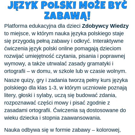
JĘZYK POLSKI MOŻE BYĆ
ZABAWĄ!
Platforma edukacyjna dla dzieci
Zdobywcy Wiedzy
to miejsce, w którym nauka języka polskiego staje
się przygodą pełną zabawy i odkryć. Interaktywne
ćwiczenia język polski online pomagają dzieciom
rozwijać umiejętność czytania, pisania i poprawnej
wymowy, a także utrwalać zasady gramatyki i
ortografii – w domu, w szkole lub w czasie wolnym.
Nasze quizy, gry i zadania tworzą pełny kurs języka
polskiego dla klas 1-3, w którym uczniowie poznają
litery, głoski i sylaby, uczą się budować zdania,
rozpoznawać części mowy i pisać zgodnie z
zasadami ortografii. Ćwiczenia są dostosowane do
wieku dziecka i stopnia zaawansowania.
Nauka odbywa się w formie zabawy – kolorowej,