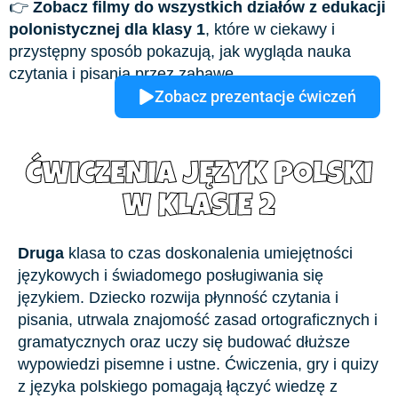
👉
Zobacz filmy do wszystkich działów z edukacji
polonistycznej dla klasy 1
, które w ciekawy i
przystępny sposób pokazują, jak wygląda nauka
czytania i pisania przez zabawę.
Zobacz prezentacje ćwiczeń
ĆWICZENIA JĘZYK POLSKI
W KLASIE 2
Druga
klasa to czas doskonalenia umiejętności
językowych i świadomego posługiwania się
językiem. Dziecko rozwija płynność czytania i
pisania, utrwala znajomość zasad ortograficznych i
gramatycznych oraz uczy się budować dłuższe
wypowiedzi pisemne i ustne. Ćwiczenia, gry i quizy
z języka polskiego pomagają łączyć wiedzę z