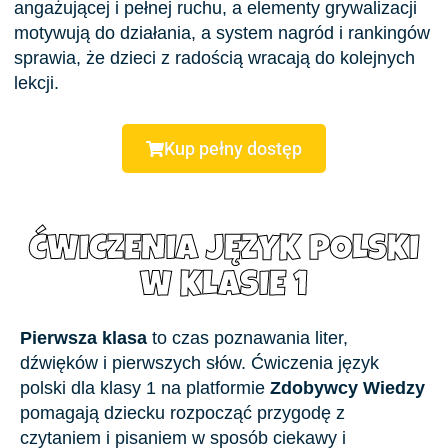
angażującej i pełnej ruchu, a elementy grywalizacji
motywują do działania, a system nagród i rankingów
sprawia, że dzieci z radością wracają do kolejnych
lekcji.
Kup pełny dostęp
ĆWICZENIA JĘZYK POLSKI
W KLASIE 1
Pierwsza klasa
to czas poznawania liter,
dźwięków i pierwszych słów. Ćwiczenia język
polski dla klasy 1 na platformie
Zdobywcy Wiedzy
pomagają dziecku rozpocząć przygodę z
czytaniem i pisaniem w sposób ciekawy i