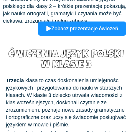
polskiego dla klasy 2 – krótkie prezentacje pokazują,
jak nauka ortografii, gramatyki i czytania może być
ciekawa, zrozumiała i pełna zabawy.
Zobacz prezentacje ćwiczeń
ĆWICZENIA JĘZYK POLSKI
W KLASIE 3
Trzecia
klasa to czas doskonalenia umiejętności
językowych i przygotowania do nauki w starszych
klasach. W klasie 3 dziecko utrwala wiadomości z
klas wcześniejszych, doskonali czytanie ze
zrozumieniem, poznaje nowe zasady gramatyczne
i ortograficzne oraz uczy się świadomie posługiwać
językiem w mowie i piśmie.