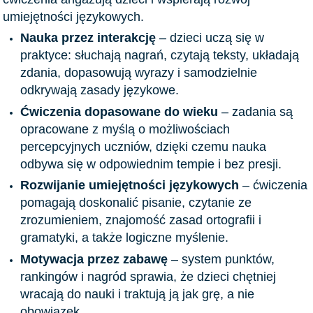
umiejętności językowych.
Nauka przez interakcję
– dzieci uczą się w
praktyce: słuchają nagrań, czytają teksty, układają
zdania, dopasowują wyrazy i samodzielnie
odkrywają zasady językowe.
Ćwiczenia dopasowane do wieku
– zadania są
opracowane z myślą o możliwościach
percepcyjnych uczniów, dzięki czemu nauka
odbywa się w odpowiednim tempie i bez presji.
Rozwijanie umiejętności językowych
– ćwiczenia
pomagają doskonalić pisanie, czytanie ze
zrozumieniem, znajomość zasad ortografii i
gramatyki, a także logiczne myślenie.
Motywacja przez zabawę
– system punktów,
rankingów i nagród sprawia, że dzieci chętniej
wracają do nauki i traktują ją jak grę, a nie
obowiązek.