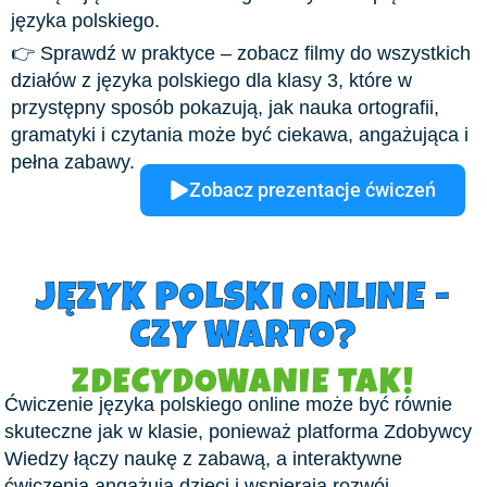
języka polskiego.
👉 Sprawdź w praktyce – zobacz filmy do wszystkich
działów z języka polskiego dla klasy 3, które w
przystępny sposób pokazują, jak nauka ortografii,
gramatyki i czytania może być ciekawa, angażująca i
pełna zabawy.
Zobacz prezentacje ćwiczeń
JĘZYK POLSKI ONLINE -
CZY WARTO?
ZDECYDOWANIE TAK!
Ćwiczenie języka polskiego online może być równie
skuteczne jak w klasie, ponieważ platforma Zdobywcy
Wiedzy łączy naukę z zabawą, a interaktywne
ćwiczenia angażują dzieci i wspierają rozwój