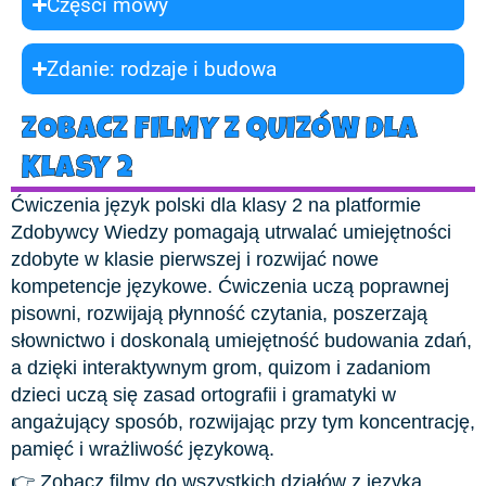
Części mowy
Zdanie: rodzaje i budowa
ZOBACZ FILMY Z QUIZÓW DLA
KLASY 2
Ćwiczenia język polski dla klasy 2 na platformie
Zdobywcy Wiedzy pomagają utrwalać umiejętności
zdobyte w klasie pierwszej i rozwijać nowe
kompetencje językowe. Ćwiczenia uczą poprawnej
pisowni, rozwijają płynność czytania, poszerzają
słownictwo i doskonalą umiejętność budowania zdań,
a dzięki interaktywnym grom, quizom i zadaniom
dzieci uczą się zasad ortografii i gramatyki w
angażujący sposób, rozwijając przy tym koncentrację,
pamięć i wrażliwość językową.
👉 Zobacz filmy do wszystkich działów z języka