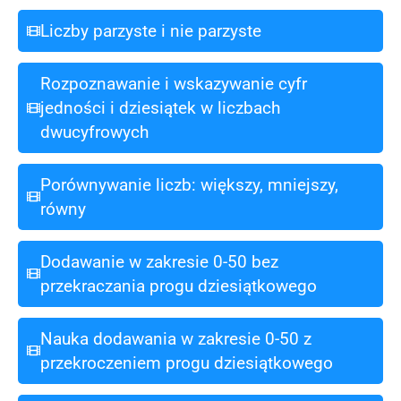
Liczby parzyste i nie parzyste
Rozpoznawanie i wskazywanie cyfr
jedności i dziesiątek w liczbach
dwucyfrowych
Porównywanie liczb: większy, mniejszy,
równy
Dodawanie w zakresie 0-50 bez
przekraczania progu dziesiątkowego
Nauka dodawania w zakresie 0-50 z
przekroczeniem progu dziesiątkowego