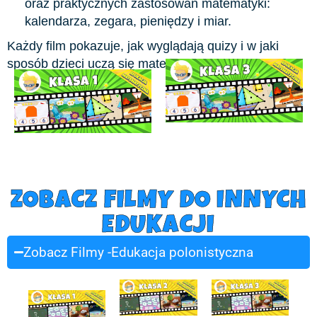
oraz praktycznych zastosowań matematyki:
kalendarza, zegara, pieniędzy i miar.
Każdy film pokazuje, jak wyglądają quizy i w jaki
sposób dzieci uczą się matematyki poprzez zabawę.
ZOBACZ FILMY DO INNYCH
EDUKACJI
Zobacz Filmy -Edukacja polonistyczna