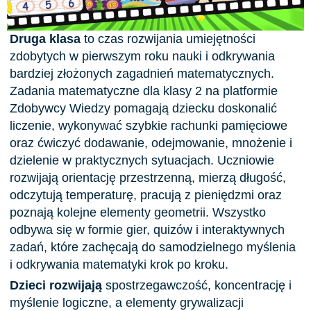
Druga klasa
to czas rozwijania umiejętności
zdobytych w pierwszym roku nauki i odkrywania
bardziej złożonych zagadnień matematycznych.
Zadania matematyczne dla klasy 2 na platformie
Zdobywcy Wiedzy pomagają dziecku doskonalić
liczenie, wykonywać szybkie rachunki pamięciowe
oraz ćwiczyć dodawanie, odejmowanie, mnożenie i
dzielenie w praktycznych sytuacjach. Uczniowie
rozwijają orientację przestrzenną, mierzą długość,
odczytują temperaturę, pracują z pieniędzmi oraz
poznają kolejne elementy geometrii. Wszystko
odbywa się w formie gier, quizów i interaktywnych
zadań, które zachęcają do samodzielnego myślenia
i odkrywania matematyki krok po kroku.
Dzieci rozwijają
spostrzegawczość, koncentrację i
myślenie logiczne, a elementy grywalizacji