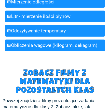
Mierzenie odległości
Litr - mierzenie ilości płynów
Odczytywanie temperatury
Obliczenia wagowe (kilogram, dekagram)
ZOBACZ FILMY Z
MATEMATYKI DLA
POZOSTAŁYCH KLAS
Powyżej znajdziesz filmy prezentujące zadania
matematyczne dla klasy 2. Zobacz także, jak