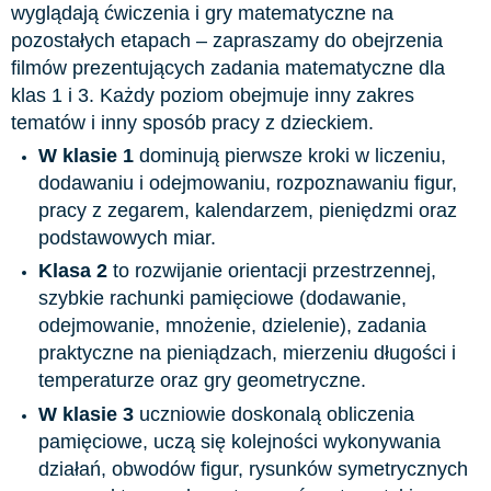
wyglądają ćwiczenia i gry matematyczne na
pozostałych etapach – zapraszamy do obejrzenia
filmów prezentujących zadania matematyczne dla
klas 1 i 3. Każdy poziom obejmuje inny zakres
tematów i inny sposób pracy z dzieckiem.
W klasie 1
dominują pierwsze kroki w liczeniu,
dodawaniu i odejmowaniu, rozpoznawaniu figur,
pracy z zegarem, kalendarzem, pieniędzmi oraz
podstawowych miar.
Klasa 2
to rozwijanie orientacji przestrzennej,
szybkie rachunki pamięciowe (dodawanie,
odejmowanie, mnożenie, dzielenie), zadania
praktyczne na pieniądzach, mierzeniu długości i
temperaturze oraz gry geometryczne.
W klasie 3
uczniowie doskonalą obliczenia
pamięciowe, uczą się kolejności wykonywania
działań, obwodów figur, rysunków symetrycznych