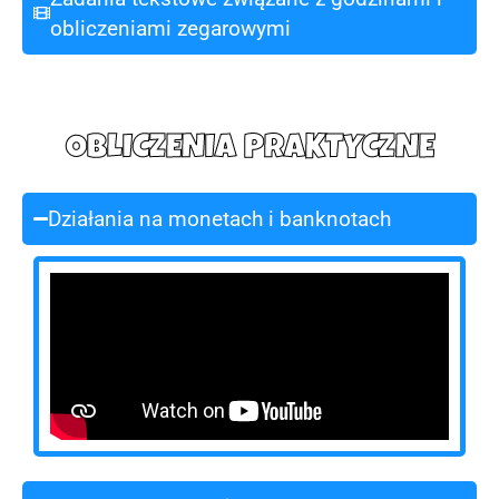
obliczeniami zegarowymi
OBLICZENIA PRAKTYCZNE
Działania na monetach i banknotach