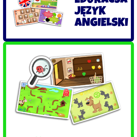
EDUKACJA
JĘZYK
ANGIELSKI