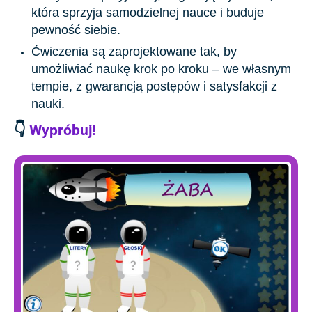
która sprzyja samodzielnej nauce i buduje
pewność siebie.
Ćwiczenia są zaprojektowane tak, by
umożliwiać naukę krok po kroku – we własnym
tempie, z gwarancją postępów i satysfakcji z
nauki.
👇
Wypróbuj!