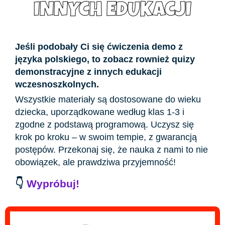
INNYCH EDUKACJI
Jeśli podobały Ci się ćwiczenia demo z
języka polskiego, to zobacz rownież quizy
demonstracyjne z innych edukacji
wczesnoszkolnych.
Wszystkie materiały są dostosowane do wieku
dziecka, uporządkowane według klas 1-3 i
zgodne z podstawą programową. Uczysz się
krok po kroku – w swoim tempie, z gwarancją
postępów. Przekonaj się, że nauka z nami to nie
obowiązek, ale prawdziwa przyjemność!
👇
Wypróbuj!