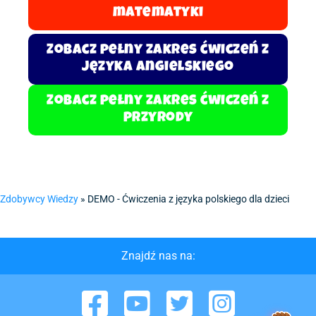
matematyki
Zobacz pełny zakres ćwiczeń z
języka angielskiego
Zobacz pełny zakres ćwiczeń z
przyrody
Zdobywcy Wiedzy
»
DEMO - Ćwiczenia z języka polskiego dla dzieci
Znajdź nas na:
Facebook
YouTube
Twitter
Instagram