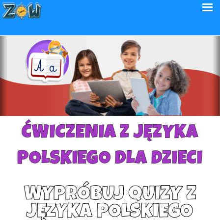
ĆWICZENIA Z JĘZYKA
POLSKIEGO DLA DZIECI
WYPRÓBUJ QUIZY Z
JĘZYKA POLSKIEGO