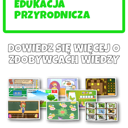
EDUKACJA
PRZYRODNICZA
DOWIEDZ SIĘ WIĘCEJ O
ZDOBYWCACH WIEDZY