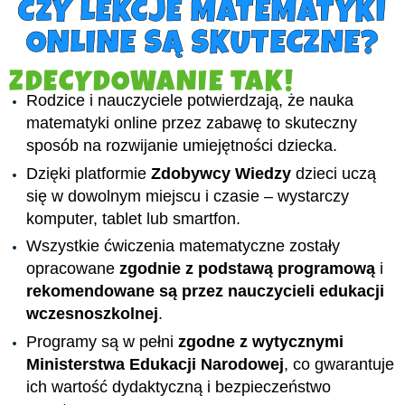
CZY LEKCJE MATEMATYKI
ONLINE SĄ SKUTECZNE?
ZDECYDOWANIE TAK!
Rodzice i nauczyciele potwierdzają, że nauka
matematyki online przez zabawę to skuteczny
sposób na rozwijanie umiejętności dziecka.
Dzięki platformie
Zdobywcy Wiedzy
dzieci uczą
się w dowolnym miejscu i czasie – wystarczy
komputer, tablet lub smartfon.
Wszystkie ćwiczenia matematyczne zostały
opracowane
zgodnie z podstawą programową
i
rekomendowane są przez nauczycieli edukacji
wczesnoszkolnej
.
Programy są w pełni
zgodne z wytycznymi
Ministerstwa Edukacji Narodowej
, co gwarantuje
ich wartość dydaktyczną i bezpieczeństwo