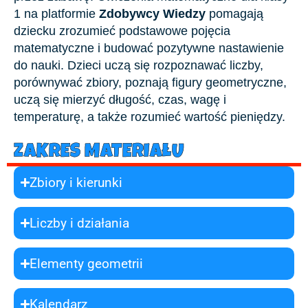
1 na platformie
Zdobywcy Wiedzy
pomagają
dziecku zrozumieć podstawowe pojęcia
matematyczne i budować pozytywne nastawienie
do nauki. Dzieci uczą się rozpoznawać liczby,
porównywać zbiory, poznają figury geometryczne,
uczą się mierzyć długość, czas, wagę i
temperaturę, a także rozumieć wartość pieniędzy.
ZAKRES MATERIAŁU
Zbiory i kierunki
Liczby i działania
Elementy geometrii
Kalendarz