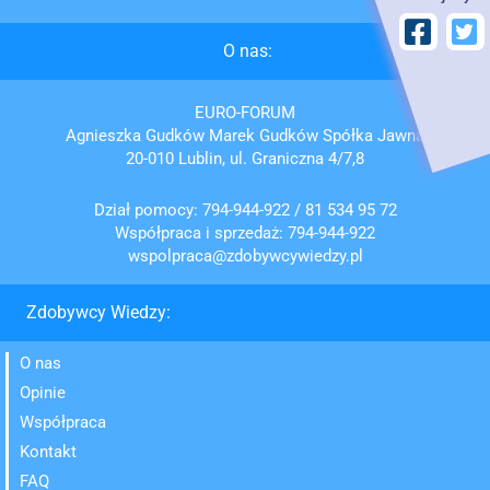
O nas:
EURO-FORUM
Agnieszka Gudków Marek Gudków Spółka Jawna
20-010 Lublin, ul. Graniczna 4/7,8
Dział pomocy:
794-944-922
/
81 534 95 72
Współpraca i sprzedaż:
794-944-922
wspolpraca@zdobywcywiedzy.pl
Zdobywcy Wiedzy:
O nas
Opinie
Współpraca
Kontakt
FAQ