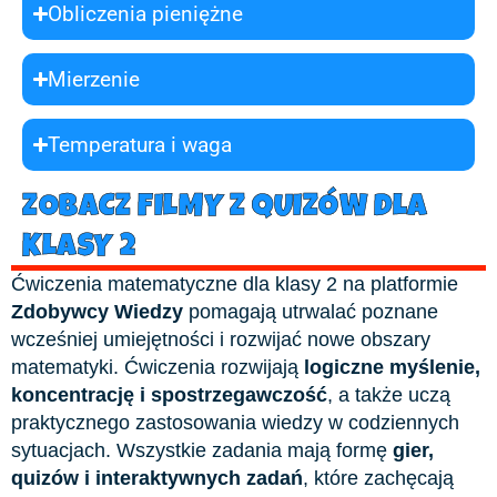
Obliczenia pieniężne
Mierzenie
Temperatura i waga
ZOBACZ FILMY Z QUIZÓW DLA
KLASY 2
Ćwiczenia matematyczne dla klasy 2 na platformie
Zdobywcy Wiedzy
pomagają utrwalać poznane
wcześniej umiejętności i rozwijać nowe obszary
matematyki. Ćwiczenia rozwijają
logiczne myślenie,
koncentrację i spostrzegawczość
, a także uczą
praktycznego zastosowania wiedzy w codziennych
sytuacjach. Wszystkie zadania mają formę
gier,
quizów i interaktywnych zadań
, które zachęcają