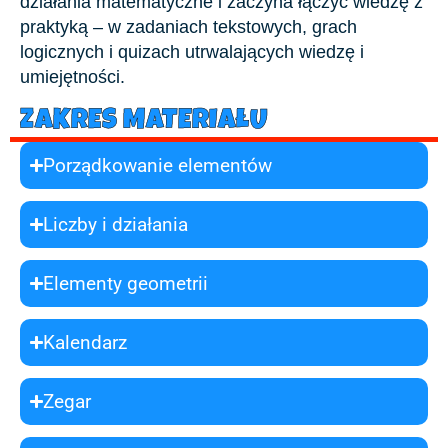
działania matematyczne i zaczyna łączyć wiedzę z
praktyką – w zadaniach tekstowych, grach
logicznych i quizach utrwalających wiedzę i
umiejętności.
ZAKRES MATERIAŁU
Porządkowanie elementów
Liczby i działania
Elementy geometrii
Kalendarz
Zegar