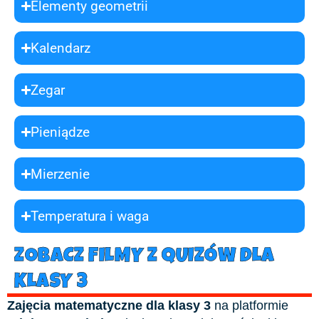
Elementy geometrii
Kalendarz
Zegar
Pieniądze
Mierzenie
Temperatura i waga
ZOBACZ FILMY Z QUIZÓW DLA
KLASY 3
Zajęcia matematyczne dla klasy 3
na platformie