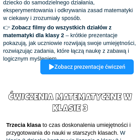
dziecko do samodzielnego działania,
eksperymentowania i odkrywania zasad matematyki
w ciekawy i zrozumiały sposób.
👉
Zobacz filmy do wszystkich działów z
matematyki dla klasy 2
– krótkie prezentacje
pokazują, jak uczniowie rozwijają swoje umiejętności,
rozwiązując zadania, które łączą naukę z zabawą i
logicznym myśleniem.
Zobacz prezentacje ćwiczeń
ĆWICZENIA MATEMATYCZNE W
KLASIE 3
Trzecia klasa
to czas doskonalenia umiejętności i
przygotowania do nauki w starszych klasach.
W