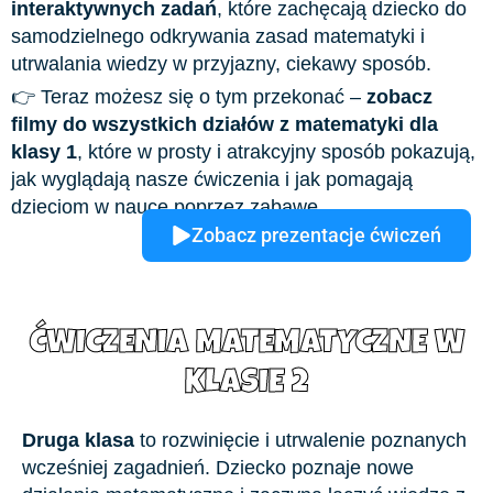
interaktywnych zadań
, które zachęcają dziecko do
samodzielnego odkrywania zasad matematyki i
utrwalania wiedzy w przyjazny, ciekawy sposób.
👉 Teraz możesz się o tym przekonać –
zobacz
filmy do wszystkich działów z matematyki dla
klasy 1
, które w prosty i atrakcyjny sposób pokazują,
jak wyglądają nasze ćwiczenia i jak pomagają
dzieciom w nauce poprzez zabawę.
Zobacz prezentacje ćwiczeń
ĆWICZENIA MATEMATYCZNE W
KLASIE 2
Druga klasa
to rozwinięcie i utrwalenie poznanych
wcześniej zagadnień. Dziecko poznaje nowe