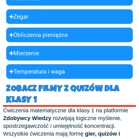
Zegar
Obliczenia pieniężne
Mierzenie
Temperatura i waga
ZOBACZ FILMY Z QUIZÓW DLA
KLASY 1
Ćwiczenia matematyczne dla klasy 1 na platformie
Zdobywcy Wiedzy
rozwijają logiczne myślenie,
spostrzegawczość i umiejętność koncentracji.
Wszystkie ćwiczenia mają formę
gier, quizów i