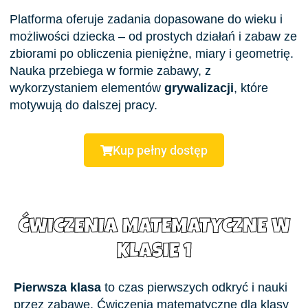
Platforma oferuje zadania dopasowane do wieku i
możliwości dziecka – od prostych działań i zabaw ze
zbiorami po obliczenia pieniężne, miary i geometrię.
Nauka przebiega w formie zabawy, z
wykorzystaniem elementów
grywalizacji
, które
motywują do dalszej pracy.
Kup pełny dostęp
ĆWICZENIA MATEMATYCZNE W
KLASIE 1
Pierwsza klasa
to czas pierwszych odkryć i nauki
przez zabawę. Ćwiczenia matematyczne dla klasy