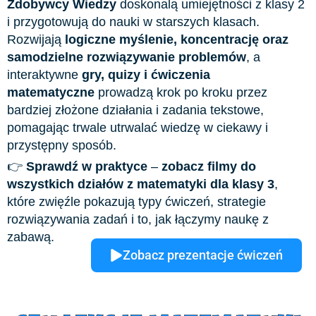
Zdobywcy Wiedzy
doskonalą umiejętności z klasy 2
i przygotowują do nauki w starszych klasach.
Rozwijają
logiczne myślenie, koncentrację oraz
samodzielne rozwiązywanie problemów
, a
interaktywne
gry, quizy i ćwiczenia
matematyczne
prowadzą krok po kroku przez
bardziej złożone działania i zadania tekstowe,
pomagając trwale utrwalać wiedzę w ciekawy i
przystępny sposób.
👉
Sprawdź w praktyce
–
zobacz filmy do
wszystkich działów z matematyki dla klasy 3
,
które zwięźle pokazują typy ćwiczeń, strategie
rozwiązywania zadań i to, jak łączymy naukę z
zabawą.
Zobacz prezentacje ćwiczeń