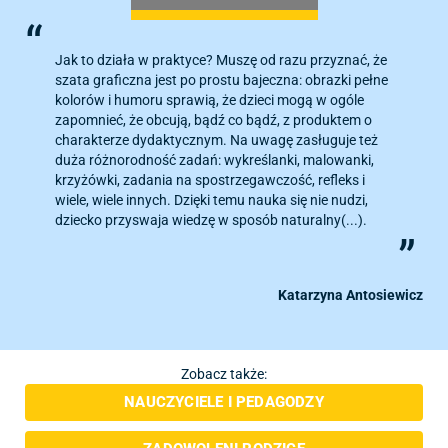
Jak to działa w praktyce? Muszę od razu przyznać, że
szata graficzna jest po prostu bajeczna: obrazki pełne
kolorów i humoru sprawią, że dzieci mogą w ogóle
zapomnieć, że obcują, bądź co bądź, z produktem o
charakterze dydaktycznym. Na uwagę zasługuje też
duża różnorodność zadań: wykreślanki, malowanki,
krzyżówki, zadania na spostrzegawczość, refleks i
wiele, wiele innych. Dzięki temu nauka się nie nudzi,
dziecko przyswaja wiedzę w sposób naturalny(...).
Katarzyna Antosiewicz
Zobacz także:
NAUCZYCIELE I PEDAGODZY