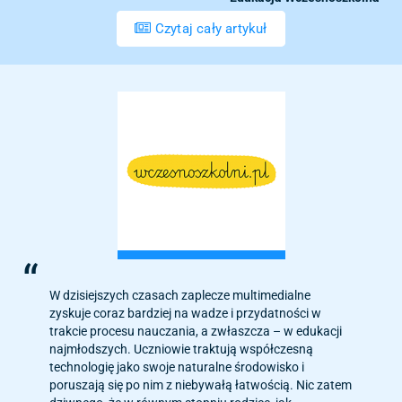
Czytaj cały artykuł
W dzisiejszych czasach zaplecze multimedialne
zyskuje coraz bardziej na wadze i przydatności w
trakcie procesu nauczania, a zwłaszcza – w edukacji
najmłodszych. Uczniowie traktują współczesną
technologię jako swoje naturalne środowisko i
poruszają się po nim z niebywałą łatwością. Nic zatem