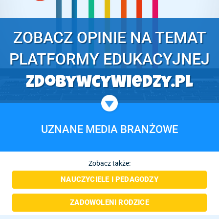
ZOBACZ OPINIE NA TEMAT
PLATFORMY EDUKACYJNEJ
ZdobywcyWiedzy.pl
UZNANE MEDIA BRANŻOWE
Zobacz także:
NAUCZYCIELE I PEDAGODZY
ZADOWOLENI RODZICE