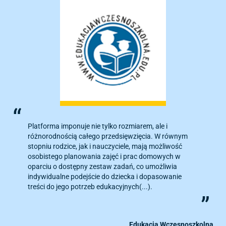
Platforma imponuje nie tylko rozmiarem, ale i
różnorodnością całego przedsięwzięcia. W równym
stopniu rodzice, jak i nauczyciele, mają możliwość
osobistego planowania zajęć i prac domowych w
oparciu o dostępny zestaw zadań, co umożliwia
indywidualne podejście do dziecka i dopasowanie
treści do jego potrzeb edukacyjnych(...).
Edukacja Wczesnoszkolna