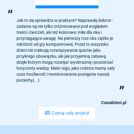
Jak to się sprawdza w praktyce? Naprawdę dobrze -
zadania są nie tylko zróżnicowane pod względem
treści i ćwiczeń, ale też kolorowe, miłe dla oka i
przyciągające uwagę. Na pierwszy rzut oka ciężko je
odróżnić od gry komputerowej. Przez to wszystko
dzieci nie traktują rozwiązywania quizów jako
przykrego obowiązku, ale jak przyjemną zabawę,
dzięki którym mogą rozwijać wyobraźnię i poszerzać
horyzonty wiedzy. Mało tego, jako rodzice mamy cały
czas możliwość i monitorowania postępów naszej
pociechy(...).
Czasdzieci.pl
Czytaj cały artykuł