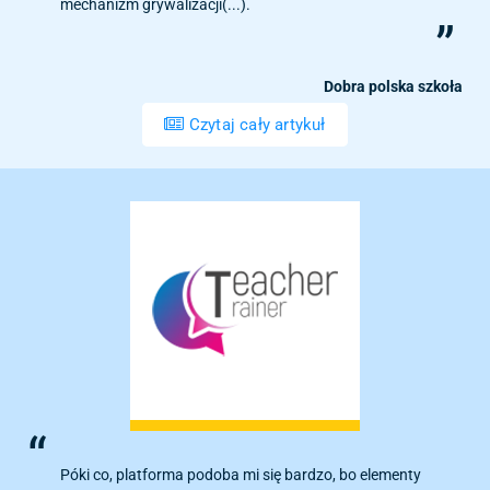
mechanizm grywalizacji(...).
Dobra polska szkoła
Czytaj cały artykuł
Póki co, platforma podoba mi się bardzo, bo elementy