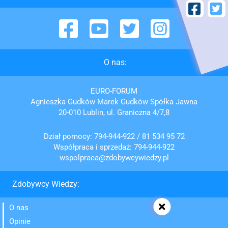
Facebook
YouTube
Twitter
Instagram
O nas:
EURO-FORUM
Agnieszka Gudków Marek Gudków Spółka Jawna
20-010 Lublin, ul. Graniczna 4/7,8
Dział pomocy:
794-944-922
/
81 534 95 72
Współpraca i sprzedaż:
794-944-922
wspolpraca@zdobywcywiedzy.pl
Zdobywcy Wiedzy:
O nas
Opinie