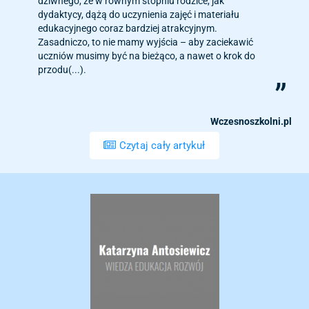
dziwnego, że w równym stopniu rodzice, jak
dydaktycy, dążą do uczynienia zajęć i materiału
edukacyjnego coraz bardziej atrakcyjnym.
Zasadniczo, to nie mamy wyjścia – aby zaciekawić
uczniów musimy być na bieżąco, a nawet o krok do
przodu(...).
Wczesnoszkolni.pl
Czytaj cały artykuł