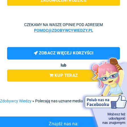
ZADOWOLENI RODZICE
CZEKAMY NA WASZE OPINIE POD ADRESEM
POMOC@ZDOBYWCYWIEDZY.PL
ZOBACZ WIĘCEJ KORZYŚCI
lub
KUP TERAZ
Zdobywcy Wiedzy
»
Polecają nas uznane media branżowe
Możesz też
udostępnić
nas znajomym:
Znajdź nas na: