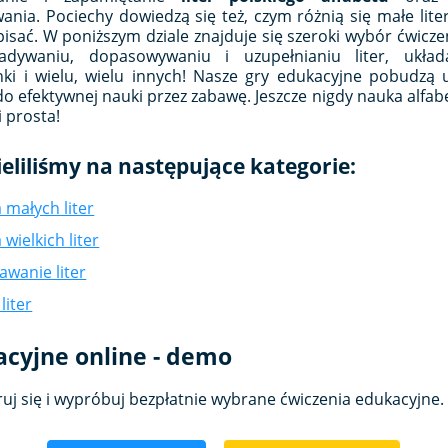
ania. Pociechy dowiedzą się też, czym różnią się małe liter
apisać. W poniższym dziale znajduje się szeroki wybór ćwicz
dywaniu, dopasowywaniu i uzupełnianiu liter, układa
nki i wielu, wielu innych! Nasze gry edukacyjne pobudzą
do efektywnej nauki przez zabawę. Jeszcze nigdy nauka alfabe
i prosta!
ieliliśmy na następujące kategorie:
 małych liter
wielkich liter
wanie liter
liter
acyjne online - demo
ruj się i wypróbuj bezpłatnie wybrane ćwiczenia edukacyjne.