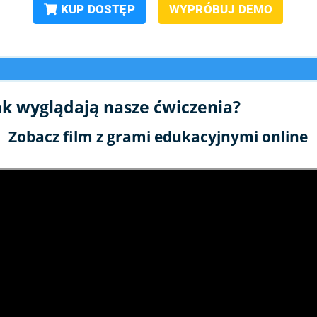
KUP DOSTĘP
WYPRÓBUJ DEMO
ak wyglądają nasze ćwiczenia?
Zobacz film z grami edukacyjnymi online