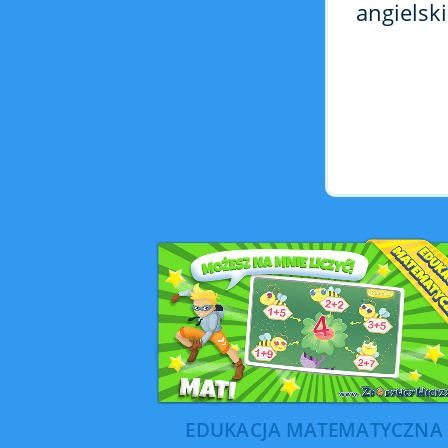
angielski
EDUKACJA MATEMATYCZNA