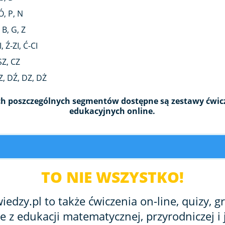
Ó, P, N
, B, G, Z
, Ź-ZI, Ć-CI
 SZ, CZ
Z, DŹ, DZ, DŻ
h poszczególnych segmentów dostępne są zestawy ćwicze
edukacyjnych online.
TO NIE WSZYSTKO!
edzy.pl to także ćwiczenia on-line, quizy, gr
ne z edukacji matematycznej, przyrodniczej i 