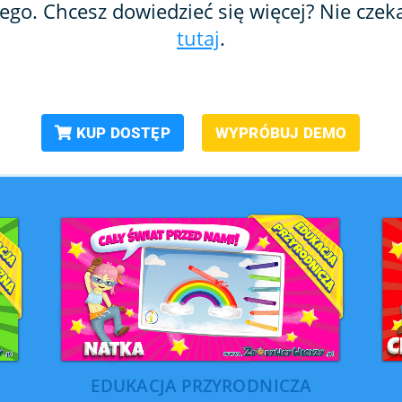
ego. Chcesz dowiedzieć się więcej? Nie czeka
tutaj
.
KUP DOSTĘP
WYPRÓBUJ DEMO
EDUKACJA PRZYRODNICZA