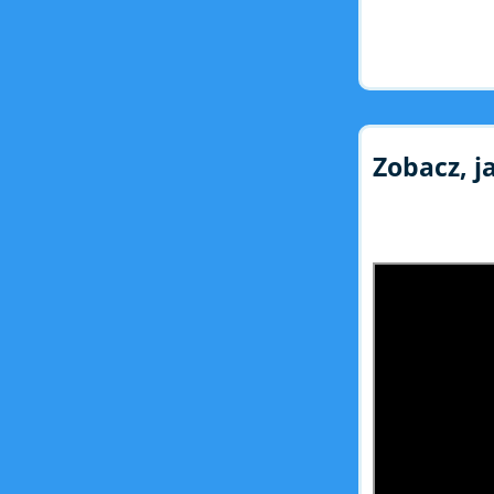
Zobacz, j