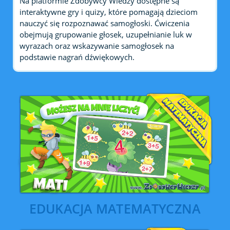
Na platformie Zdobywcy Wiedzy dostępne są
interaktywne gry i quizy, które pomagają dzieciom
nauczyć się rozpoznawać samogłoski. Ćwiczenia
obejmują grupowanie głosek, uzupełnianie luk w
wyrazach oraz wskazywanie samogłosek na
podstawie nagrań dźwiękowych.
EDUKACJA MATEMATYCZNA