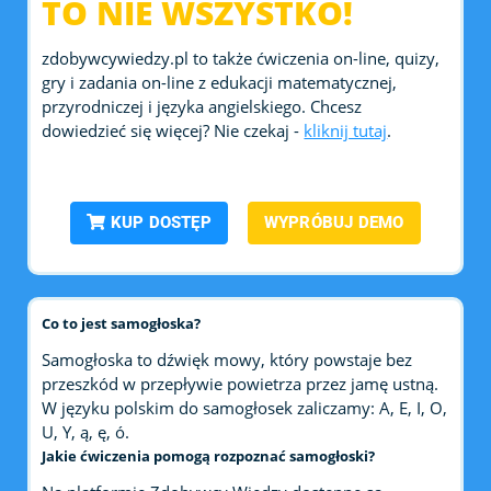
TO NIE WSZYSTKO!
zdobywcywiedzy.pl to także ćwiczenia on-line, quizy,
gry i zadania on-line z edukacji matematycznej,
przyrodniczej i języka angielskiego. Chcesz
dowiedzieć się więcej? Nie czekaj -
kliknij tutaj
.
KUP DOSTĘP
WYPRÓBUJ DEMO
Co to jest samogłoska?
Samogłoska to dźwięk mowy, który powstaje bez
przeszkód w przepływie powietrza przez jamę ustną.
W języku polskim do samogłosek zaliczamy: A, E, I, O,
U, Y, ą, ę, ó.
Jakie ćwiczenia pomogą rozpoznać samogłoski?