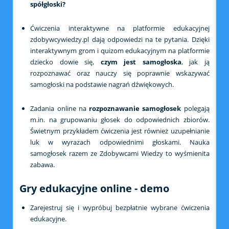
spółgłoski?
Ćwiczenia interaktywne na platformie edukacyjnej
zdobywcywiedzy.pl dają odpowiedzi na te pytania. Dzięki
interaktywnym grom i quizom edukacyjnym na platformie
dziecko dowie się,
czym jest samogłoska
, jak ją
rozpoznawać oraz nauczy się poprawnie wskazywać
samogłoski na podstawie nagrań dźwiękowych.
Zadania online na
rozpoznawanie samogłosek
polegają
m.in. na grupowaniu głosek do odpowiednich zbiorów.
Świetnym przykładem ćwiczenia jest również uzupełnianie
luk w wyrazach odpowiednimi głoskami. Nauka
samogłosek razem ze Zdobywcami Wiedzy to wyśmienita
zabawa.
Gry edukacyjne online - demo
Zarejestruj się i wypróbuj bezpłatnie wybrane ćwiczenia
edukacyjne.