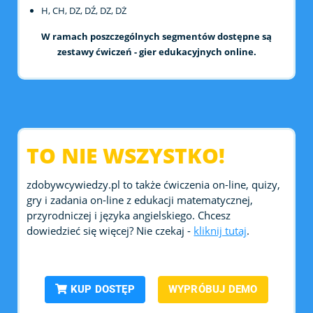
H, CH, DZ, DŹ, DZ, DŻ
W ramach poszczególnych segmentów dostępne są
zestawy ćwiczeń - gier edukacyjnych online.
TO NIE WSZYSTKO!
zdobywcywiedzy.pl to także ćwiczenia on-line, quizy,
gry i zadania on-line z edukacji matematycznej,
przyrodniczej i języka angielskiego. Chcesz
dowiedzieć się więcej? Nie czekaj -
kliknij tutaj
.
KUP DOSTĘP
WYPRÓBUJ DEMO