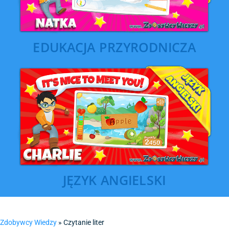
EDUKACJA PRZYRODNICZA
JĘZYK ANGIELSKI
Zdobywcy Wiedzy
»
Czytanie liter