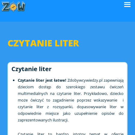
CZYTANIE LITER
Czytanie liter
Czytanie liter jest łatwe!
Zdobywcywiedzy.pl zapewniają
dzieciom dostęp do szerokiego zestawu ćwiczeń
multimedialnych na czytanie liter. Przykładowo, dziecko
może ćwiczyć to zagadnienie poprzez wskazywanie i
czytanie liter z rozsypanki, dopasowywanie liter w
odpowiednie miejsce jako uzupełnienie opisów do
zaprezentowanych ilustracji.
Czytanie liter to bardzo istotny temat w ofercie