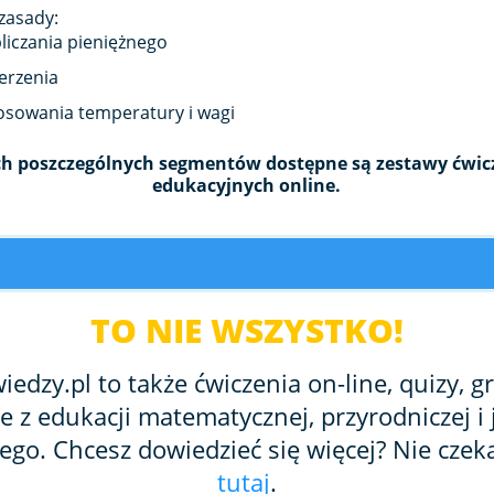
zasady:
liczania pieniężnego
erzenia
osowania temperatury i wagi
h poszczególnych segmentów dostępne są zestawy ćwicze
edukacyjnych online.
TO NIE WSZYSTKO!
edzy.pl to także ćwiczenia on-line, quizy, gr
ne z edukacji matematycznej, przyrodniczej i 
ego. Chcesz dowiedzieć się więcej? Nie czeka
tutaj
.