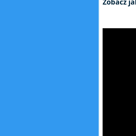
Zobacz ja