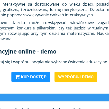
 interaktywne są dostosowane do wieku dzieci, posiada
 graficzną i zróżnicowaną formę merytoryczną. Dziecko m
nie poprzez rozwiązywanie ćwiczeń interaktywnych.
adowo dziecko może rozwiązywać wiewiórkowe zagad
ycznym konkursie piłkarskim, czy też jeździć wirtualn
wym rozwiązując przy tym działania matematyczne. Nauk
owana!
acyjne online - demo
ruj się i wypróbuj bezpłatnie wybrane ćwiczenia edukacyjne.
KUP DOSTĘP
WYPRÓBUJ DEMO