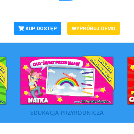
KUP DOSTĘP
WYPRÓBUJ DEMO
EDUKACJA PRZYRODNICZA