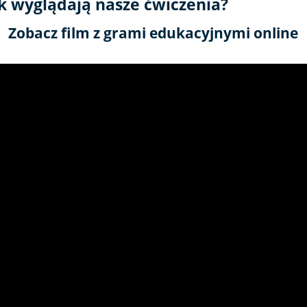
k wyglądają nasze ćwiczenia?
Zobacz film z grami edukacyjnymi online