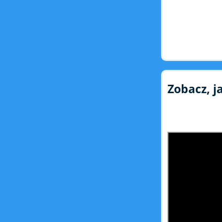
Zobacz, j