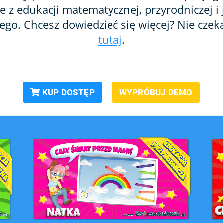
ne z edukacji matematycznej, przyrodniczej i 
ego. Chcesz dowiedzieć się więcej? Nie czeka
tutaj
.
KUP DOSTĘP
WYPRÓBUJ DEMO