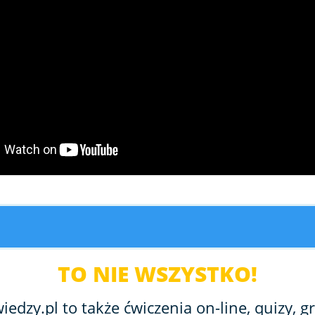
TO NIE WSZYSTKO!
edzy.pl to także ćwiczenia on-line, quizy, gr