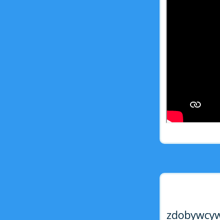
zdobywcywi