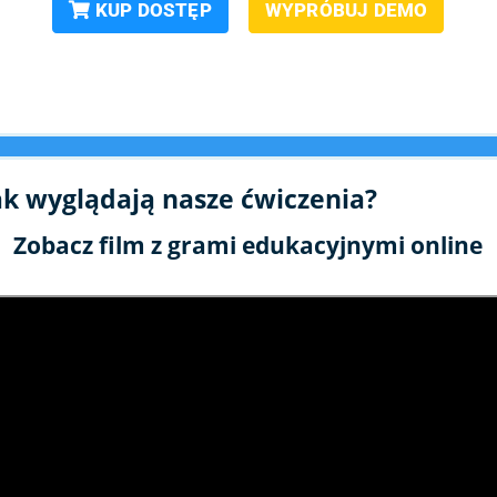
KUP DOSTĘP
WYPRÓBUJ DEMO
ak wyglądają nasze ćwiczenia?
Zobacz film z grami edukacyjnymi online