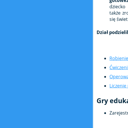
gotówk
dziecko
także zr
się świe
Dział podziel
Robieni
Ćwiczeni
Operowan
Liczenie 
Gry eduk
Zarejest