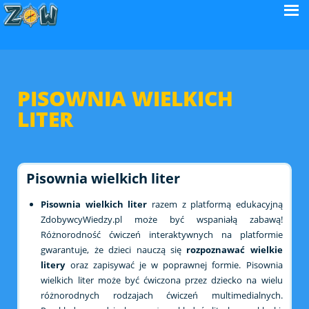
PISOWNIA WIELKICH
LITER
Pisownia wielkich liter
Pisownia wielkich liter
razem z platformą edukacyjną
ZdobywcyWiedzy.pl może być wspaniałą zabawą!
Różnorodność ćwiczeń interaktywnych na platformie
gwarantuje, że dzieci nauczą się
rozpoznawać wielkie
litery
oraz zapisywać je w poprawnej formie. Pisownia
wielkich liter może być ćwiczona przez dziecko na wielu
różnorodnych rodzajach ćwiczeń multimedialnych.