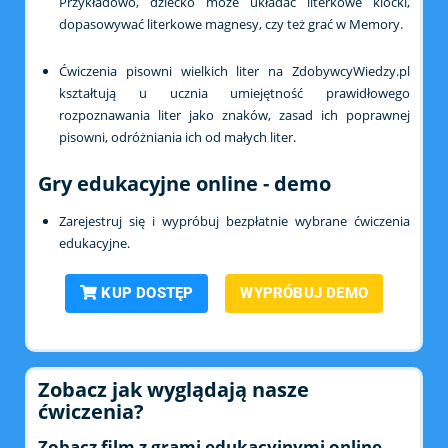
Przykładowo, dziecko może układać literkowe klocki,
dopasowywać literkowe magnesy, czy też grać w Memory.
Ćwiczenia pisowni wielkich liter na ZdobywcyWiedzy.pl
kształtują u ucznia umiejętność prawidłowego
rozpoznawania liter jako znaków, zasad ich poprawnej
pisowni, odróżniania ich od małych liter.
Gry edukacyjne online - demo
Zarejestruj się i wypróbuj bezpłatnie wybrane ćwiczenia
edukacyjne.
KUP DOSTĘP
WYPRÓBUJ DEMO
Zobacz jak wyglądają nasze
ćwiczenia?
Zobacz film z grami edukacyjnymi online