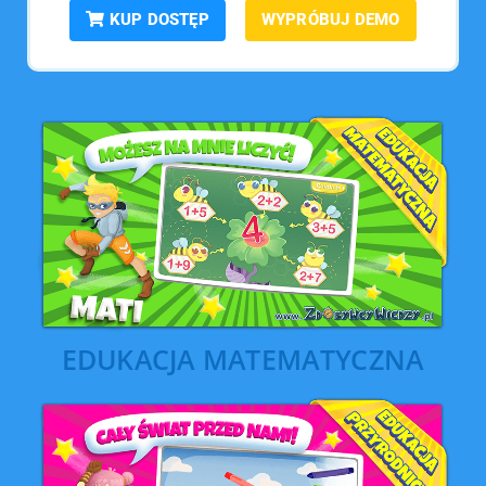
KUP DOSTĘP
WYPRÓBUJ DEMO
EDUKACJA MATEMATYCZNA