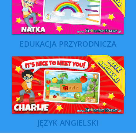
EDUKACJA PRZYRODNICZA
JĘZYK ANGIELSKI