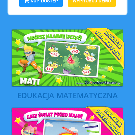
KUP DOSTĘP
WYPRÓBUJ DEMO
EDUKACJA MATEMATYCZNA