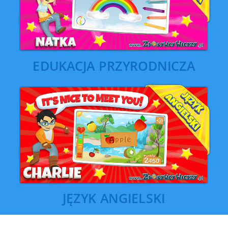
EDUKACJA PRZYRODNICZA
JĘZYK ANGIELSKI