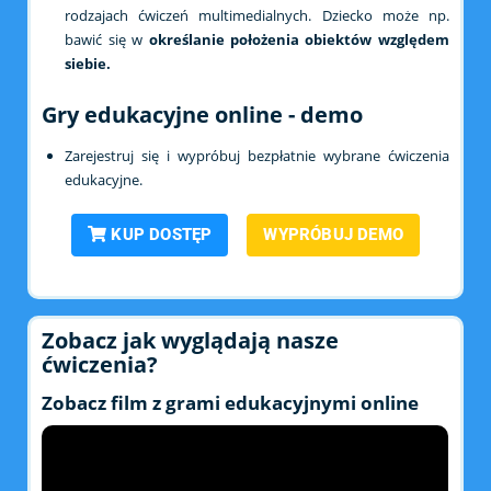
rodzajach ćwiczeń multimedialnych. Dziecko może np.
bawić się w
określanie położenia obiektów względem
siebie.
Gry edukacyjne online - demo
Zarejestruj się i wypróbuj bezpłatnie wybrane ćwiczenia
edukacyjne.
KUP DOSTĘP
WYPRÓBUJ DEMO
Zobacz jak wyglądają nasze
ćwiczenia?
Zobacz film z grami edukacyjnymi online