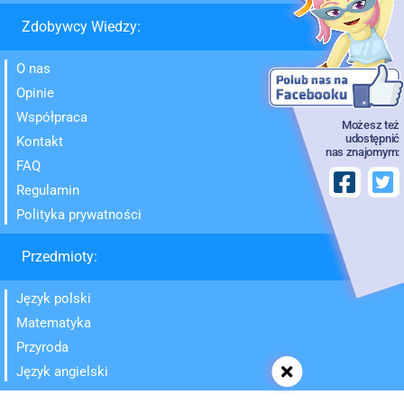
Zdobywcy Wiedzy:
O nas
Opinie
Współpraca
Możesz też
udostępnić
Kontakt
nas znajomym:
FAQ
Regulamin
Polityka prywatności
Przedmioty:
Język polski
Matematyka
Przyroda
Język angielski