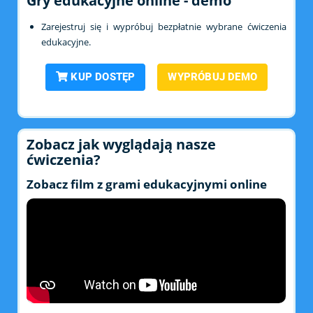
Gry edukacyjne online - demo
Zarejestruj się i wypróbuj bezpłatnie wybrane ćwiczenia
edukacyjne.
KUP DOSTĘP
WYPRÓBUJ DEMO
Zobacz jak wyglądają nasze
ćwiczenia?
Zobacz film z grami edukacyjnymi online