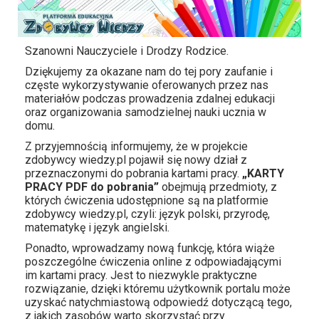
Szanowni Nauczyciele i Drodzy Rodzice.
Dziękujemy za okazane nam do tej pory zaufanie i
częste wykorzystywanie oferowanych przez nas
materiałów podczas prowadzenia zdalnej edukacji
oraz organizowania samodzielnej nauki ucznia w
domu.
Z przyjemnością informujemy, że w projekcie
zdobywcy wiedzy.pl pojawił się nowy dział z
przeznaczonymi do pobrania kartami pracy.
„KARTY
PRACY PDF do pobrania”
obejmują przedmioty, z
których ćwiczenia udostępnione są na platformie
zdobywcy wiedzy.pl, czyli: język polski, przyrodę,
matematykę i język angielski.
Ponadto, wprowadzamy nową funkcję, która wiąże
poszczególne ćwiczenia online z odpowiadającymi
im kartami pracy. Jest to niezwykle praktyczne
rozwiązanie, dzięki któremu użytkownik portalu może
uzyskać natychmiastową odpowiedź dotyczącą tego,
z jakich zasobów warto skorzystać przy