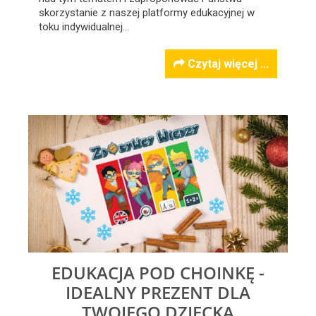
skorzystanie z naszej platformy edukacyjnej w
toku indywidualnej…
Czytaj więcej ...
EDUKACJA POD CHOINKĘ -
IDEALNY PREZENT DLA
TWOJEGO DZIECKA