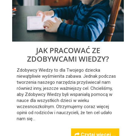
JAK PRACOWAĆ ZE
ZDOBYWCAMI WIEDZY?
Zdobywcy Wiedzy to dla Twojego dziecka
niewątpliwie wyśmienita zabawa. Jednak podczas
tworzenia naszego narzędzia przyświecał nam
również inny, jeszcze ważniejszy cel. Chcieliśmy,
aby Zdobywcy Wiedzy byli wspaniałą pomocą w
nauce dla wszystkich dzieci w wieku
wczesnoszkolnym. Otrzymujemy coraz więcej
opinii od rodziców i nauczycieli, że ten cel udało
nam się…
Czytaj więcej ...