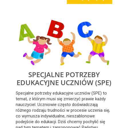
SPECJALNE POTRZEBY
EDUKACYJNE UCZNIÓW (SPE)
Specjalne potrzeby edukacyjne uczniów (SPE) to
temat, z którym musi się zmierzyć prawie każdy
nauczyciel. Uczniowie często doświadczają
różnego rodzaju trudności w procesie uczenia się,
co wymusza indywidualne, nieszablonowe
podejście do edukacji. Dziś chcemy pochylić się
nad tym tematem i zaproponować Państwu