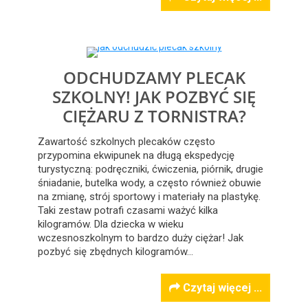
ODCHUDZAMY PLECAK
SZKOLNY! JAK POZBYĆ SIĘ
CIĘŻARU Z TORNISTRA?
Zawartość szkolnych plecaków często
przypomina ekwipunek na długą ekspedycję
turystyczną: podręczniki, ćwiczenia, piórnik, drugie
śniadanie, butelka wody, a często również obuwie
na zmianę, strój sportowy i materiały na plastykę.
Taki zestaw potrafi czasami ważyć kilka
kilogramów. Dla dziecka w wieku
wczesnoszkolnym to bardzo duży ciężar! Jak
pozbyć się zbędnych kilogramów…
Czytaj więcej ...