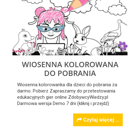
WIOSENNA KOLOROWANA
DO POBRANIA
Wiosenna kolorowanka dla dzieci do pobrania za
darmo. Pobierz Zapraszamy do przetestowania
edukacyjnych gier online ZdobywcyWiedzy.pl
Darmowa wersja Demo 7 dni (kliknij i przejdź)
Czytaj więcej ...