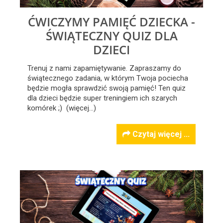
ĆWICZYMY PAMIĘĆ DZIECKA -
ŚWIĄTECZNY QUIZ DLA
DZIECI
Trenuj z nami zapamiętywanie. Zapraszamy do
świątecznego zadania, w którym Twoja pociecha
będzie mogła sprawdzić swoją pamięć! Ten quiz
dla dzieci będzie super treningiem ich szarych
komórek ;) (więcej…)
Czytaj więcej ...