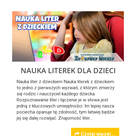
NAUKA LITEREK DLA DZIECI
Nauka liter z dzieckiem Nauka literek z dzieckiem
to jedno z pierwszych wyzwań, z którym zmierzy
się rodzic i nauczyciel każdego dziecka.
Rozpoznawanie liter i łączenie je w słowa jest
jedną z kluczowych umiejętności. Im lepiej nasza
pociecha opanuje tę zdolność, tym łatwiej będzie
jej się dalej rozwijać. Znajomość liter…
Czytaj więcej ...