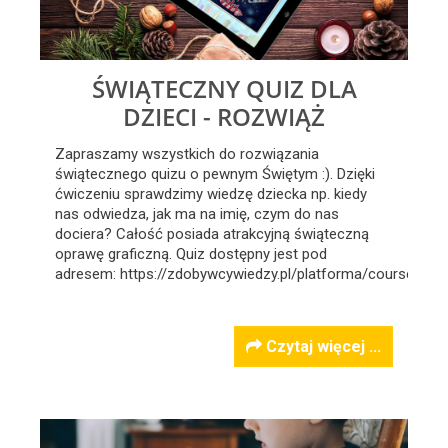
ŚWIĄTECZNY QUIZ DLA
DZIECI - ROZWIĄŻ
Zapraszamy wszystkich do rozwiązania
świątecznego quizu o pewnym Świętym :). Dzięki
ćwiczeniu sprawdzimy wiedzę dziecka np. kiedy
nas odwiedza, jak ma na imię, czym do nas
dociera? Całość posiada atrakcyjną świąteczną
oprawę graficzną. Quiz dostępny jest pod
adresem: https://zdobywcywiedzy.pl/platforma/course/675
Czytaj więcej ...