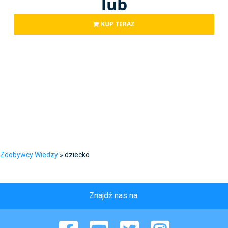
lub
KUP TERAZ
Zdobywcy Wiedzy
»
dziecko
Znajdź nas na:
Facebook
YouTube
Twitter
Instagram