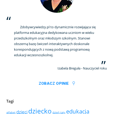
Zdobywcywiedzy.pl to dynamicznie rozwijająca się
platforma edukacyjna dedykowana uczniom w wieku
przedszkolnym oraz młodszym szkolnym. Stanowi
obszerną bazę ćwiczeń interaktywnych doskonale
korespondujących z nową podstawą programową
edukacji wczesnoszkolnej.
Izabela Breguła - Nauczyciel roku
ZOBACZ OPINIE
Tagi
dziecko
edukacja
dzieci
alfabet
dzień taty