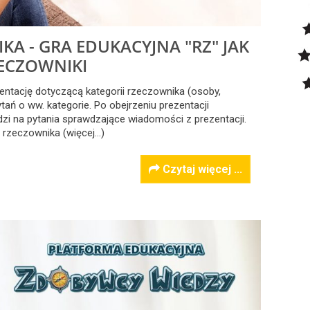
A - GRA EDUKACYJNA "RZ" JAK
ECZOWNIKI
entację dotyczącą kategorii rzeczownika (osoby,
ytań o ww. kategorie. Po obejrzeniu prezentacji
dzi na pytania sprawdzające wiadomości z prezentacji.
e rzeczownika (więcej…)
Czytaj więcej ...