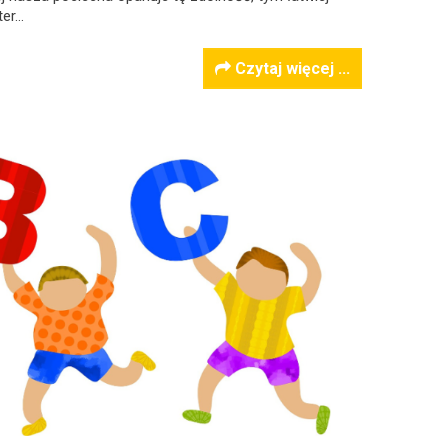
ter…
Czytaj więcej ...