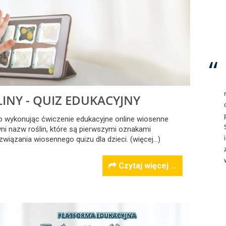
INY - QUIZ EDUKACYJNY
ko wykonując ćwiczenie edukacyjne online wiosenne
wni nazw roślin, które są pierwszymi oznakami
iązania wiosennego quizu dla dzieci. (więcej…)
Czytaj więcej ...