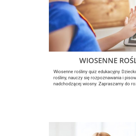
WIOSENNE ROŚL
Wiosenne rośliny quiz edukacyjny. Dziec
rośliny, nauczy się rozpoznawania i piso
nadchodzącej wiosny. Zapraszamy do rozw