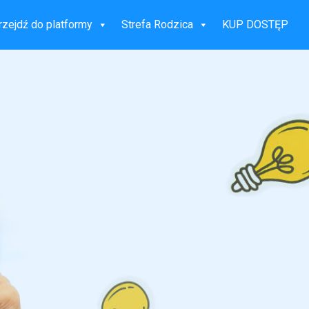
rzejdź do platformy
Strefa Rodzica
KUP DOSTĘP