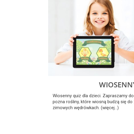
WIOSENNY
Wiosenny quiz dla dzieci. Zapraszamy do
pozna rośliny, które wiosną budzą się do 
zimowych wędrówkach. (więcej…)