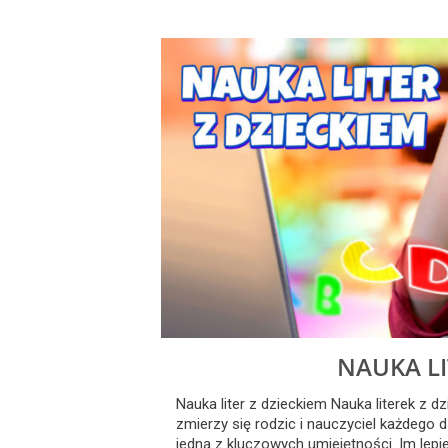
NAUKA LI
Nauka liter z dzieckiem Nauka literek z 
zmierzy się rodzic i nauczyciel każdego d
jedną z kluczowych umiejętności. Im lepi