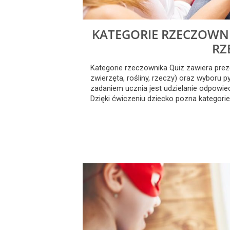
KATEGORIE RZECZOWNIK
RZ
Kategorie rzeczownika Quiz zawiera prez
zwierzęta, rośliny, rzeczy) oraz wyboru p
zadaniem ucznia jest udzielanie odpowie
Dzięki ćwiczeniu dziecko pozna kategori