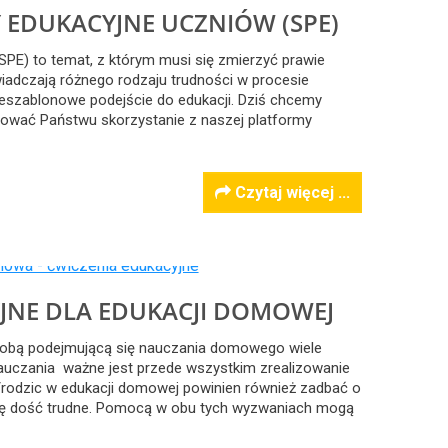
 EDUKACYJNE UCZNIÓW (SPE)
SPE) to temat, z którym musi się zmierzyć prawie
iadczają różnego rodzaju trudności w procesie
ieszablonowe podejście do edukacji. Dziś chcemy
nować Państwu skorzystanie z naszej platformy
Czytaj więcej ...
JNE DLA EDUKACJI DOMOWEJ
sobą podejmującą się nauczania domowego wiele
uczania ważne jest przede wszystkim zrealizowanie
rodzic w edukacji domowej powinien również zadbać o
się dość trudne. Pomocą w obu tych wyzwaniach mogą