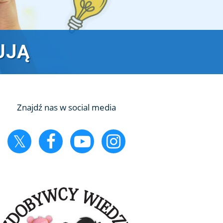
UJĄ
Znajdź nas w social media