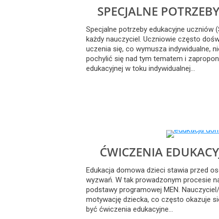
SPECJALNE POTRZEBY
Specjalne potrzeby edukacyjne uczniów (
każdy nauczyciel. Uczniowie często dośw
uczenia się, co wymusza indywidualne, n
pochylić się nad tym tematem i zapropo
edukacyjnej w toku indywidualnej…
ĆWICZENIA EDUKACY
Edukacja domowa dzieci stawia przed o
wyzwań. W tak prowadzonym procesie na
podstawy programowej MEN. Nauczyciel/
motywację dziecka, co często okazuje 
być ćwiczenia edukacyjne…