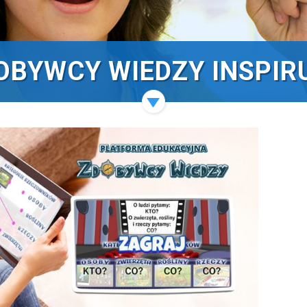
OBYWCY WIEDZY INSPIR