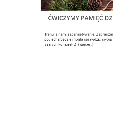
ĆWICZYMY PAMIĘĆ DZI
Trenuj z nami zapamiętywanie. Zaprasz
pociecha będzie mogła sprawdzić swoją pa
szarych komórek ;) (więcej…)