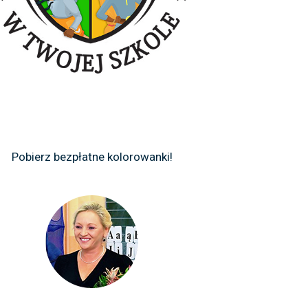
Pobierz bezpłatne kolorowanki!