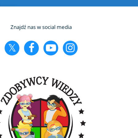
Znajdź nas w social media