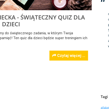
ECKA - ŚWIĄTECZNY QUIZ DLA
DZIECI
amy do świątecznego zadania, w którym Twoja
mięć! Ten quiz dla dzieci będzie super treningiem ich
Czytaj więcej ...
Tagi
alfabe