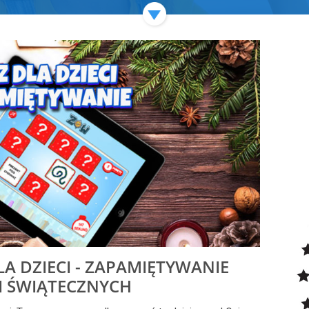
A DZIECI - ZAPAMIĘTYWANIE
I ŚWIĄTECZNYCH