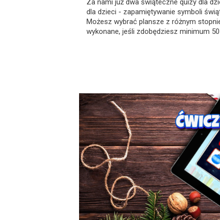
Za nami już dwa świąteczne quizy dla dz
dla dzieci - zapamiętywanie symboli świą
Możesz wybrać plansze z różnym stopniem
wykonane, jeśli zdobędziesz minimum 50