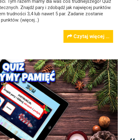
ieci. Tym razem mamy dla was coś trudniejszego! Quiz
tecznych. Znajdź pary i zdobądź jak najwięcej punktów.
 trudności 3,4 lub nawet 5 par. Zadanie zostanie
 punktów. (więcej…)
Czytaj więcej ...