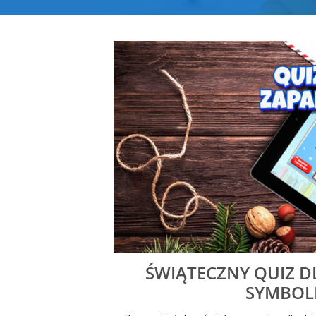
ŚWIĄTECZNY QUIZ DL
SYMBOL