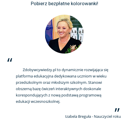
Pobierz bezpłatne kolorowanki!
Zdobywcywiedzy.pl to dynamicznie rozwijająca się
platforma edukacyjna dedykowana uczniom w wieku
przedszkolnym oraz młodszym szkolnym. Stanowi
obszerną bazę ćwiczeń interaktywnych doskonale
korespondujących z nową podstawą programową
edukacji wczesnoszkolnej.
Izabela Breguła - Nauczyciel roku