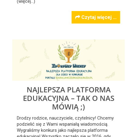
(więcej…)
Czytaj więcej ...
NAJLEPSZA PLATFORMA
EDUKACYJNA – TAK O NAS
MÓWIĄ ;)
Drodzy rodzice, nauczyciele, czytelnicy! Chcemy
podzielić się z Wami wspaniałą wiadomością.
Wygraliśmy konkurs jako najlepsza platforma
edukacyjna! Wszystko zaczęło się w 2016, gdy