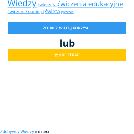
Wiedzy
ćwiczenia edukacyjne
zwierzęta
świeta
ćwiczenie pamięci
życzenia
ZOBACZ WIĘCEJ KORZYŚCI
lub
KUP TERAZ
Zdobywcy Wiedzy
»
dzieci