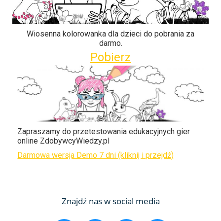
Wiosenna kolorowanka dla dzieci do pobrania za
darmo.
Pobierz
Zapraszamy do przetestowania edukacyjnych gier
online ZdobywcyWiedzy.pl
Darmowa wersja Demo 7 dni (kliknij i przejdź)
Znajdź nas w social media