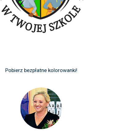
Pobierz bezpłatne kolorowanki!