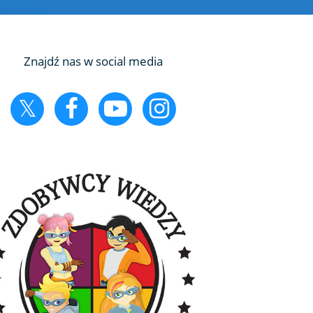
Znajdź nas w social media