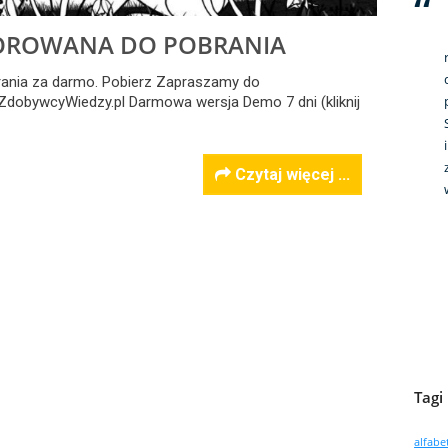
OROWANA DO POBRANIA
rania za darmo. Pobierz Zapraszamy do
 ZdobywcyWiedzy.pl Darmowa wersja Demo 7 dni (kliknij
Czytaj więcej ...
Tagi
alfabe