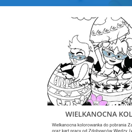
WIELKANOCNA KO
Wielkanocna kolorowanka do pobrania Z
oraz kart pracy od Zdobywców Wiedzy. (