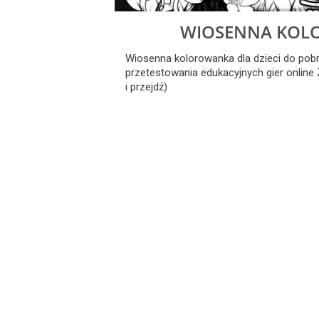
WIOSENNA KOL
Wiosenna kolorowanka dla dzieci do pob
przetestowania edukacyjnych gier online
i przejdź)