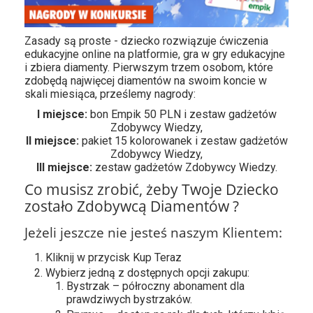
Zasady są proste - dziecko rozwiązuje ćwiczenia
edukacyjne online na platformie, gra w gry edukacyjne
i zbiera diamenty. Pierwszym trzem osobom, które
zdobędą najwięcej diamentów na swoim koncie w
skali miesiąca, prześlemy nagrody:
I miejsce:
bon Empik 50 PLN i zestaw gadżetów
Zdobywcy Wiedzy,
II miejsce:
pakiet 15 kolorowanek i zestaw gadżetów
Zdobywcy Wiedzy,
III miejsce:
zestaw gadżetów Zdobywcy Wiedzy.
Co musisz zrobić, żeby Twoje Dziecko
zostało Zdobywcą Diamentów ?
Jeżeli jeszcze nie jesteś naszym Klientem:
Kliknij w przycisk Kup Teraz
Wybierz jedną z dostępnych opcji zakupu:
Bystrzak – półroczny abonament dla
prawdziwych bystrzaków.