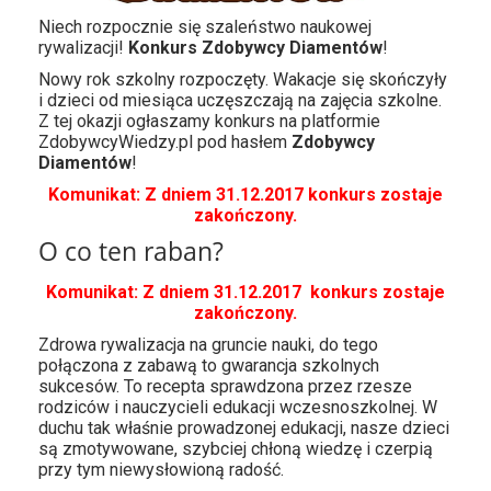
Niech rozpocznie się szaleństwo naukowej
rywalizacji!
Konkurs Zdobywcy Diamentów
!
Nowy rok szkolny rozpoczęty. Wakacje się skończyły
i dzieci od miesiąca uczęszczają na zajęcia szkolne.
Z tej okazji ogłaszamy konkurs na platformie
ZdobywcyWiedzy.pl pod hasłem
Zdobywcy
Diamentów
!
Komunikat: Z dniem 31.12.2017 konkurs zostaje
zakończony.
O co ten raban?
Komunikat: Z dniem 31.12.2017 konkurs zostaje
zakończony.
Zdrowa rywalizacja na gruncie nauki, do tego
połączona z zabawą to gwarancja szkolnych
sukcesów. To recepta sprawdzona przez rzesze
rodziców i nauczycieli edukacji wczesnoszkolnej. W
duchu tak właśnie prowadzonej edukacji, nasze dzieci
są zmotywowane, szybciej chłoną wiedzę i czerpią
przy tym niewysłowioną radość.