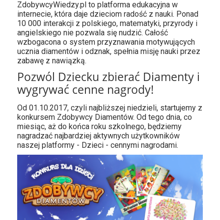
ZdobywcyWiedzy.pl to platforma edukacyjna w
internecie, która daje dzieciom radość z nauki. Ponad
10 000 interakcji z polskiego, matematyki, przyrody i
angielskiego nie pozwala się nudzić. Całość
wzbogacona o system przyznawania motywujących
ucznia diamentów i odznak, spełnia misję nauki przez
zabawę z nawiązką.
Pozwól Dziecku zbierać Diamenty i
wygrywać cenne nagrody!
Od 01.10.2017, czyli najbliższej niedzieli, startujemy z
konkursem Zdobywcy Diamentów. Od tego dnia, co
miesiąc, aż do końca roku szkolnego, będziemy
nagradzać najbardziej aktywnych użytkowników
naszej platformy - Dzieci - cennymi nagrodami.