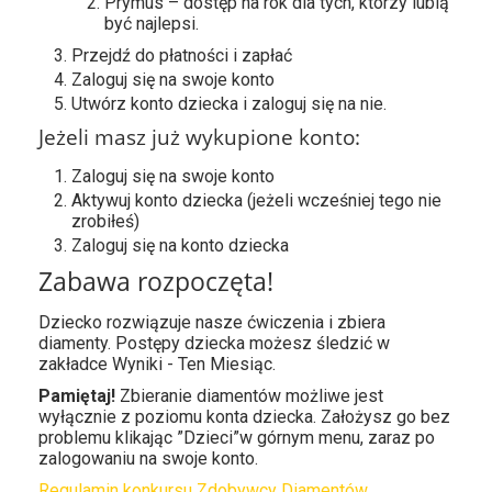
Prymus – dostęp na rok dla tych, którzy lubią
być najlepsi.
Przejdź do płatności i zapłać
Zaloguj się na swoje konto
Utwórz konto dziecka i zaloguj się na nie.
Jeżeli masz już wykupione konto:
Zaloguj się na swoje konto
Aktywuj konto dziecka (jeżeli wcześniej tego nie
zrobiłeś)
Zaloguj się na konto dziecka
Zabawa rozpoczęta!
Dziecko rozwiązuje nasze ćwiczenia i zbiera
diamenty. Postępy dziecka możesz śledzić w
zakładce Wyniki - Ten Miesiąc.
Pamiętaj!
Zbieranie diamentów możliwe jest
wyłącznie z poziomu konta dziecka. Założysz go bez
problemu klikając ”Dzieci”w górnym menu, zaraz po
zalogowaniu na swoje konto.
Regulamin konkursu Zdobywcy Diamentów.