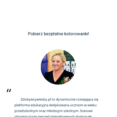
Pobierz bezpłatne kolorowanki!
Zdobywcywiedzy.pl to dynamicznie rozwijająca się
platforma edukacyjna dedykowana uczniom w wieku
przedszkolnym oraz młodszym szkolnym. Stanowi
obszerną bazę ćwiczeń interaktywnych doskonale