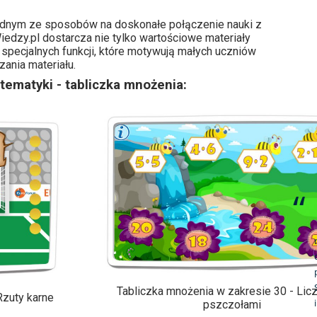
jednym ze sposobów na doskonałe połączenie nauki z
edzy.pl dostarcza nie tylko wartościowe materiały
specjalnych funkcji, które motywują małych uczniów
ania materiału.
tematyki - tabliczka mnożenia:
Tabliczka mnożenia w zakresie 30 - Lic
Rzuty karne
pszczołami