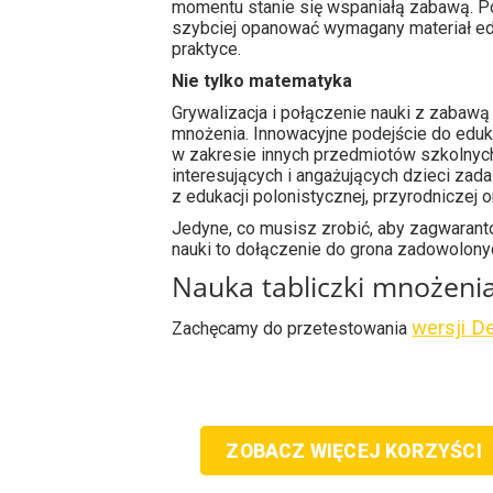
momentu stanie się wspaniałą zabawą. P
szybciej opanować wymagany materiał ed
praktyce.
Nie tylko matematyka
Grywalizacja i połączenie nauki z zabawą 
mnożenia. Innowacyjne podejście do eduk
w zakresie innych przedmiotów szkolnyc
interesujących i angażujących dzieci zad
z edukacji polonistycznej, przyrodniczej o
Jedyne, co musisz zrobić, aby zagwara
nauki to dołączenie do grona zadowolonych
Nauka tabliczki mnożeni
wersji D
Zachęcamy do przetestowania
ZOBACZ WIĘCEJ KORZYŚCI