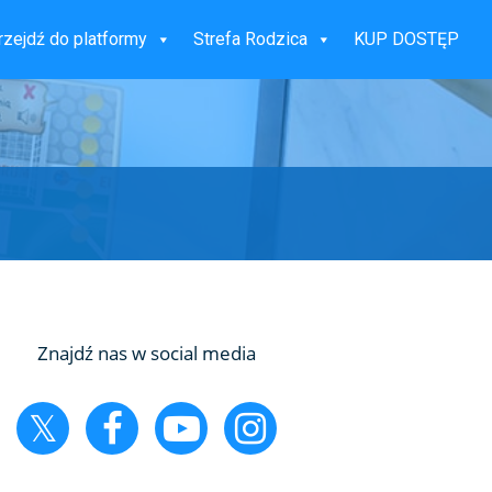
rzejdź do platformy
Strefa Rodzica
KUP DOSTĘP
Znajdź nas w social media