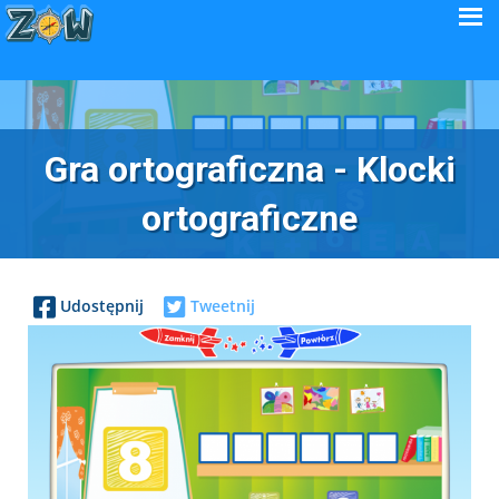
Gra ortograficzna - Klocki
ortograficzne
Udostępnij
Tweetnij