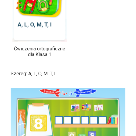
Ćwiczenia ortograficzne
dla Klasa 1
Szereg: A, L, O, M, T, I