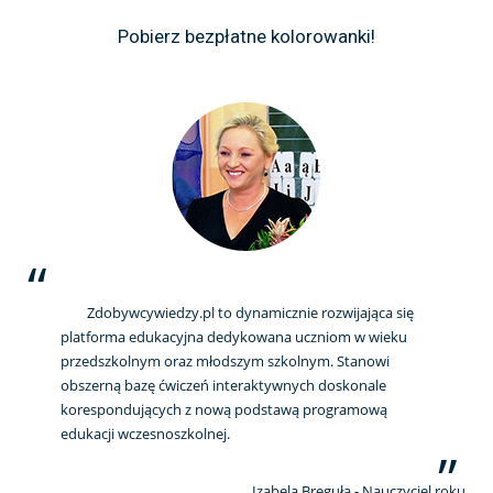
Pobierz bezpłatne kolorowanki!
Zdobywcywiedzy.pl to dynamicznie rozwijająca się
platforma edukacyjna dedykowana uczniom w wieku
przedszkolnym oraz młodszym szkolnym. Stanowi
obszerną bazę ćwiczeń interaktywnych doskonale
korespondujących z nową podstawą programową
edukacji wczesnoszkolnej.
Izabela Breguła - Nauczyciel roku