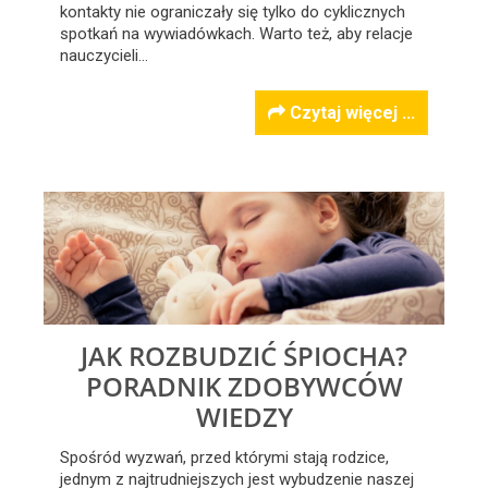
kontakty nie ograniczały się tylko do cyklicznych
spotkań na wywiadówkach. Warto też, aby relacje
nauczycieli…
Czytaj więcej ...
JAK ROZBUDZIĆ ŚPIOCHA?
PORADNIK ZDOBYWCÓW
WIEDZY
Spośród wyzwań, przed którymi stają rodzice,
jednym z najtrudniejszych jest wybudzenie naszej