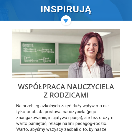
INSPIRUJĄ
WSPÓŁPRACA NAUCZYCIELA
Z RODZICAMI
Na przebieg szkolnych zajęć duży wpływ ma nie
tylko osobista postawa nauczyciela (jego
zaangażowanie, inicjatywa i pasja), ale też, o czym
warto pamiętać, relacje na linii pedagog-rodzic.
Warto, abyśmy wszyscy zadbali o to, by nasze