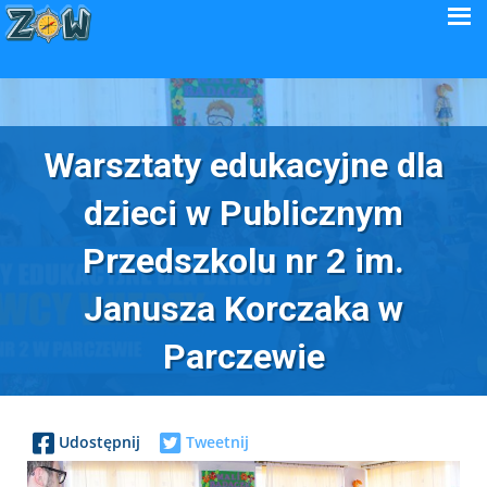
Warsztaty edukacyjne dla
dzieci w Publicznym
Przedszkolu nr 2 im.
Janusza Korczaka w
Parczewie
Udostępnij
Tweetnij