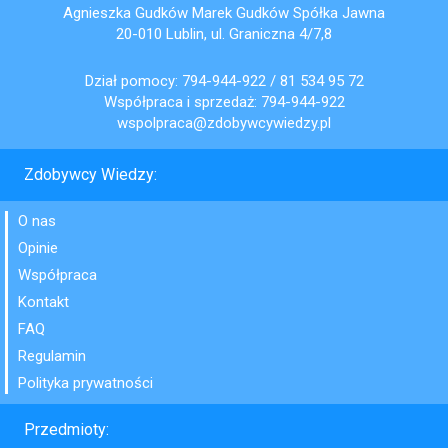
Agnieszka Gudków Marek Gudków Spółka Jawna
20-010 Lublin, ul. Graniczna 4/7,8
Dział pomocy:
794-944-922
/
81 534 95 72
Współpraca i sprzedaż:
794-944-922
wspolpraca@zdobywcywiedzy.pl
Zdobywcy Wiedzy:
O nas
Opinie
Współpraca
Kontakt
FAQ
Regulamin
Polityka prywatności
Przedmioty: