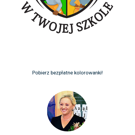
Pobierz bezpłatne kolorowanki!