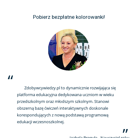
Pobierz bezpłatne kolorowanki!
Zdobywcywiedzy.pl to dynamicznie rozwijająca się
platforma edukacyjna dedykowana uczniom w wieku
przedszkolnym oraz młodszym szkolnym. Stanowi
obszerną bazę ćwiczeń interaktywnych doskonale
korespondujących z nową podstawą programową
edukacji wczesnoszkolnej.
Izabela Breguła - Nauczyciel roku