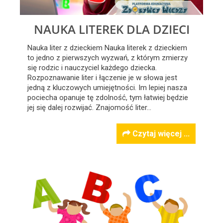
NAUKA LITEREK DLA DZIECI
Nauka liter z dzieckiem Nauka literek z dzieckiem
to jedno z pierwszych wyzwań, z którym zmierzy
się rodzic i nauczyciel każdego dziecka.
Rozpoznawanie liter i łączenie je w słowa jest
jedną z kluczowych umiejętności. Im lepiej nasza
pociecha opanuje tę zdolność, tym łatwiej będzie
jej się dalej rozwijać. Znajomość liter…
Czytaj więcej ...