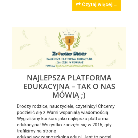
Czytaj więcej ...
NAJLEPSZA PLATFORMA
EDUKACYJNA – TAK O NAS
MÓWIĄ ;)
Drodzy rodzice, nauczyciele, czytelnicy! Chcemy
podzielić się z Wami wspaniałą wiadomością.
Wygraliśmy konkurs jako najlepsza platforma
edukacyjna! Wszystko zaczęło się w 2016, gdy
trafiliśmy na stronę
edukacjawczesnoszkolna.edu.pl. Jest to portal